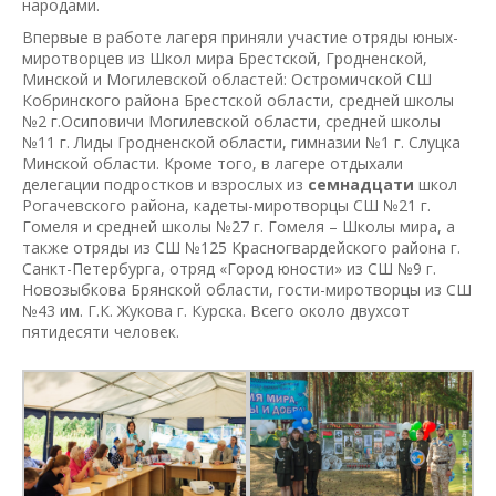
народами.
Впервые в работе лагеря приняли участие отряды юных-
миротворцев из Школ мира Брестской, Гродненской,
Минской и Могилевской областей: Остромичской СШ
Кобринского района Брестской области, средней школы
№2 г.Осиповичи Могилевской области, средней школы
№11 г. Лиды Гродненской области, гимназии №1 г. Слуцка
Минской области. Кроме того, в лагере отдыхали
делегации подростков и взрослых из
семнадцати
школ
Рогачевского района, кадеты-миротворцы СШ №21 г.
Гомеля и средней школы №27 г. Гомеля – Школы мира, а
также отряды из СШ №125 Красногвардейского района г.
Санкт-Петербурга, отряд «Город юности» из СШ №9 г.
Новозыбкова Брянской области, гости-миротворцы из СШ
№43 им. Г.К. Жукова г. Курска. Всего около двухсот
пятидесяти человек.