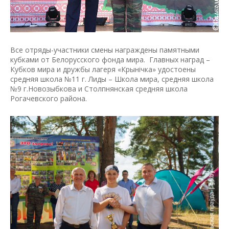
Все отряды-участники смены награждены памятными
кубками от Белорусского фонда мира. Главных наград –
Кубков мира и дружбы лагеря «Крынiчка» удостоены
средняя школа №11 г. Лиды – Школа мира, средняя школа
№9 г.Новозыбкова и Столпнянская средняя школа
Рогачевского района.