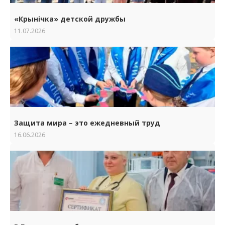
«Крынічка» детской дружбы
11.07.2026
Защита мира – это ежедневный труд
16.06.2026