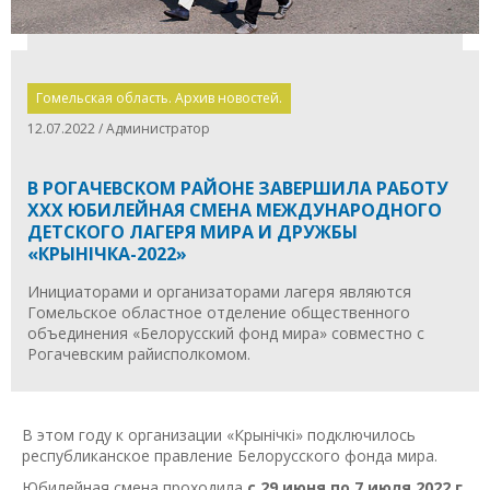
Гомельская область. Архив новостей.
12.07.2022 / Администратор
В РОГАЧЕВСКОМ РАЙОНЕ ЗАВЕРШИЛА РАБОТУ
ХХХ ЮБИЛЕЙНАЯ СМЕНА МЕЖДУНАРОДНОГО
ДЕТСКОГО ЛАГЕРЯ МИРА И ДРУЖБЫ
«КРЫНІЧКА-2022»
Инициаторами и организаторами лагеря являются
Гомельское областное отделение общественного
объединения «Белорусский фонд мира» совместно с
Рогачевским райисполкомом.
В этом году к организации «Крынiчкі» подключилось
республиканское правление Белорусского фонда мира.
Юбилейная смена проходила
с 29 июня по 7 июля 2022 г.