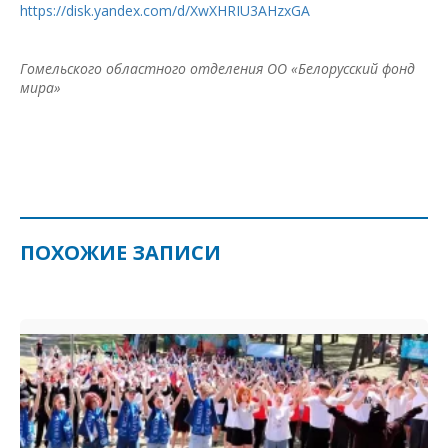
https://disk.yandex.com/d/XwXHRIU3AHzxGA
Гомельского областного отделения ОО «Белорусский фонд
мира»
ПОХОЖИЕ ЗАПИСИ