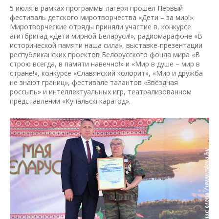
5 июля в рамках программы лагеря прошел Первый
фестиваль детского миротворчества «Дети – за мир!».
Миротворческие отряды приняли участие в, конкурсе
агитбригад «Дети мирной Беларуси!», радиомарафоне «В
исторической памяти наша сила», выставке-презентации
республиканских проектов Белорусского фонда мира «В
строю всегда, в памяти навечно!» и «Мир в душе – мир в
стране!», конкурсе «Славянский колорит», «Мир и дружба
не знают границ», фестивале талантов «Звёздная
россыпь» и интеллектуальных игр, театрализованном
представлении «Купальскі карагод».