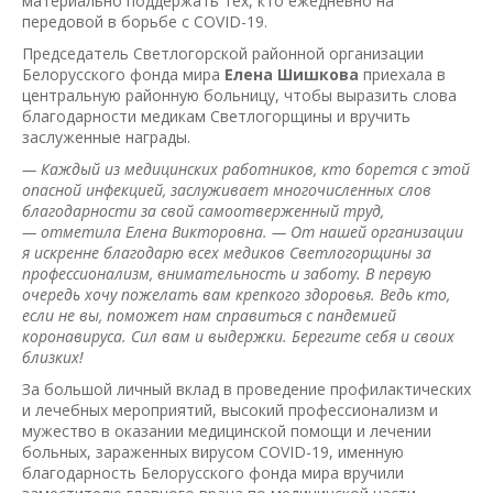
материально поддержать тех, кто ежедневно на
передовой в борьбе с COVID-19.
Председатель Светлогорской районной организации
Белорусского фонда мира
Елена Шишкова
приехала в
центральную районную больницу, чтобы выразить слова
благодарности медикам Светлогорщины и вручить
заслуженные награды.
— Каждый из медицинских работников, кто борется с этой
опасной инфекцией, заслуживает многочисленных слов
благодарности за свой самоотверженный труд,
— отметила Елена Викторовна. — От нашей организации
я искренне благодарю всех медиков Светлогорщины за
профессионализм, внимательность и заботу. В первую
очередь хочу пожелать вам крепкого здоровья. Ведь кто,
если не вы, поможет нам справиться с пандемией
коронавируса. Сил вам и выдержки. Берегите себя и своих
близких!
За большой личный вклад в проведение профилактических
и лечебных мероприятий, высокий профессионализм и
мужество в оказании медицинской помощи и лечении
больных, зараженных вирусом COVID-19, именную
благодарность Белорусского фонда мира вручили