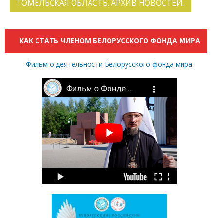
ГОМЕЛЬСКАЯ ОБЛАСТЬ. АРХИВ НОВОСТЕЙ.
КАК СТАТЬ ЧЛЕНОМ БЕЛОРУССКОГО ФОНДА МИРА
Фильм о деятельности Белорусского фонда мира