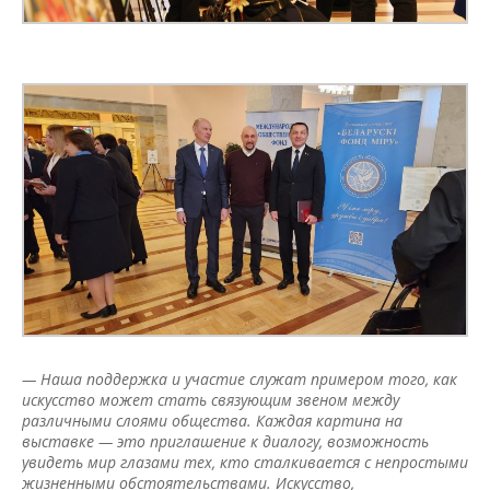
— Наша поддержка и участие служат примером того, как
искусство может стать связующим звеном между
различными слоями общества. Каждая картина на
выставке — это приглашение к диалогу, возможность
увидеть мир глазами тех, кто сталкивается с непростыми
жизненными обстоятельствами.
Искусство,