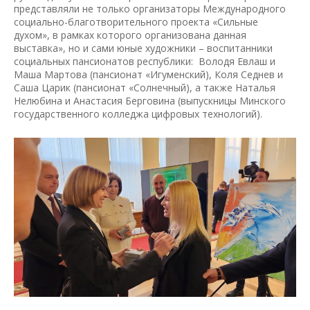
представляли не только организаторы Международного
социально-благотворительного проекта «Сильные
духом», в рамках которого организована данная
выставка», но и сами юные художники – воспитанники
социальных пансионатов республики: Володя Евлаш и
Маша Мартова (пансионат «Игуменский), Коля Седнев и
Саша Царик (пансионат «Солнечный), а также Наталья
Нелюбина и Анастасия Берговина (выпускницы Минского
государственного колледжа цифровых технологий).