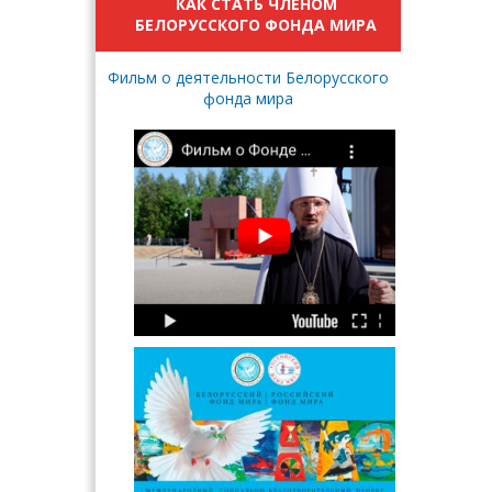
КАК СТАТЬ ЧЛЕНОМ
БЕЛОРУССКОГО ФОНДА МИРА
Фильм о деятельности Белорусского
фонда мира