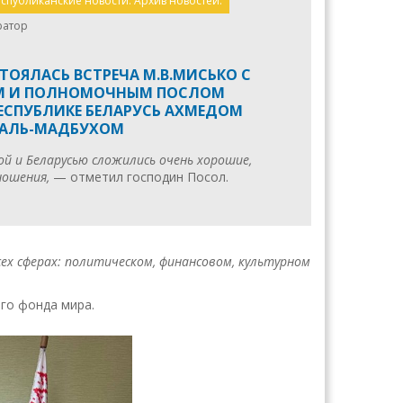
публиканские новости. Архив новостей.
ратор
СТОЯЛАСЬ ВСТРЕЧА М.В.МИСЬКО С
М И ПОЛНОМОЧНЫМ ПОСЛОМ
ЕСПУБЛИКЕ БЕЛАРУСЬ АХМЕДОМ
АЛЬ-МАДБУХОМ
й и Беларусью сложились очень хорошие,
ошения,
— отметил господин Посол.
ех сферах: политическом, финансовом, культурном
го фонда мира.