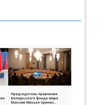
Председатель правления
лен
Белорусского фонда мира
Максим Мисько принял