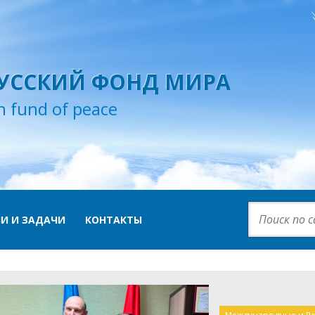
УССКИЙ ФОНД МИРА
n fund of peace
И И ЗАДАЧИ
КОНТАКТЫ