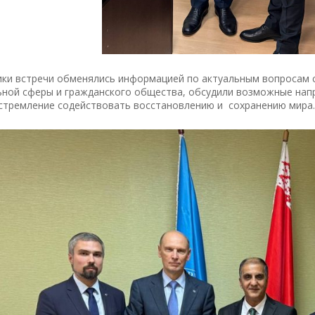
ики встречи обменялись информацией по актуальным вопросам 
ьной сферы и гражданского общества, обсудили возможные напр
стремление содействовать восстановлению и сохранению мира.