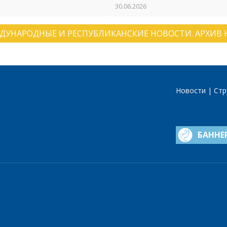
регионов Беларуси и России
30.06.2026
ДУНАРОДНЫЕ И РЕСПУБЛИКАНСКИЕ НОВОСТИ. АРХИВ 
Новости
Стр
БАННЕ