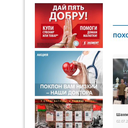
ПОХ
Шахм
02.07.