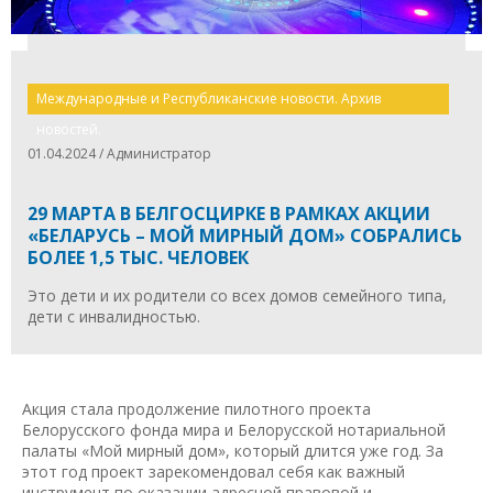
Международные и Республиканские новости. Архив
новостей.
01.04.2024 / Администратор
29 МАРТА В БЕЛГОСЦИРКЕ В РАМКАХ АКЦИИ
«БЕЛАРУСЬ – МОЙ МИРНЫЙ ДОМ» СОБРАЛИСЬ
БОЛЕЕ 1,5 ТЫС. ЧЕЛОВЕК
Это дети и их родители со всех домов семейного типа,
дети с инвалидностью.
Акция стала продолжение пилотного проекта
Белорусского фонда мира и Белорусской нотариальной
палаты «Мой мирный дом», который длится уже год. За
этот год проект зарекомендовал себя как важный
инструмент по оказании адресной правовой и