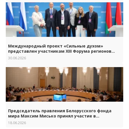
Международный проект «Сильные духом»
представлен участникам XIII Форума регионов
Беларуси и России
30.06.2026
Председатель правления Белорусского фонда
мира Максим Мисько принял участие в
торжествах по случаю 65-летия Российского
18.06.2026
фонда мира