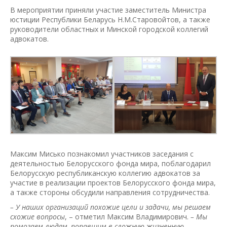
В мероприятии приняли участие заместитель Министра
юстиции Республики Беларусь Н.М.Старовойтов, а также
руководители областных и Минской городской коллегий
адвокатов.
Максим Мисько познакомил участников заседания с
деятельностью Белорусского фонда мира, поблагодарил
Белорусскую республиканскую коллегию адвокатов за
участие в реализации проектов Белорусского фонда мира,
а также стороны обсудили направления сотрудничества.
– У наших организаций похожие цели и задачи, мы решаем
схожие вопросы
, – отметил Максим Владимирович.
– Мы
помогаем людям, попавшим в сложную жизненную