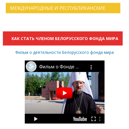
МЕЖДУНАРОДНЫЕ И РЕСПУБЛИКАНСКИЕ
НОВОСТИ. АРХИВ НОВОСТЕЙ.
КАК СТАТЬ ЧЛЕНОМ БЕЛОРУССКОГО ФОНДА МИРА
Фильм о деятельности Белорусского фонда мира