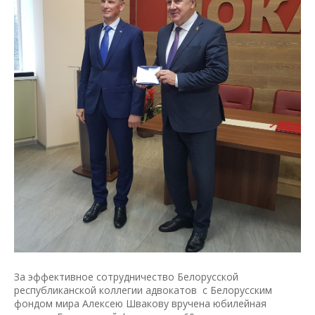
За эффективное сотрудничество Белорусской
республиканской коллегии адвокатов с Белорусским
фондом мира Алексею Швакову вручена юбилейная