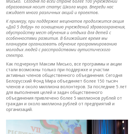
Мисько. Сегодня по всей стране более 100 учреждений
образования носит статус Школа мира. Впереди нас
ожидает много различных акций и проектов.
К примеру, при поддержке меценатов продолжится акция
«Дай 5 добру» по оснащению учреждений здравоохранения,
обустройству мест обучения и отдыха для детей с
особенностями развития. В ближайшее время мы
планируем организовать обучение программированию
молодых людей с расстройствами аутистического
спектра.
Как подчеркнул Максим Мисько, все программы и акции
стали возможны только при поддержке и участии
активных членов общественного объединения. Сегодня
Белорусский Фонд Мира объединяет более 150 тысяч
членов и около миллиона волонтеров. За последние 5 лет
для выполнения целей и задач общественного
объединения привлечено более 5 миллионов рублей от
граждан и около миллиона рублей от предприятий и
организаций.