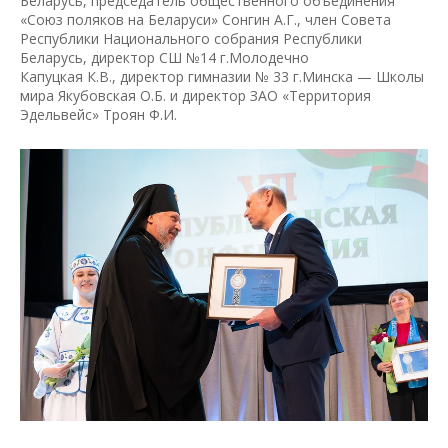
Беларусь, председатель общественного объединения
«Союз поляков на Беларуси» Сонгин А.Г., член Совета
Республики Национального собрания Республики
Беларусь, директор СШ №14 г.Молодечно
Капуцкая К.В., директор гимназии № 33 г.Минска — Школы
мира Якубовская О.Б. и директор ЗАО «Территория
Эдельвейс» Троян Ф.И.