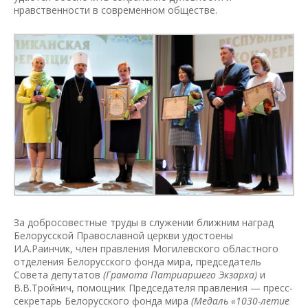
нравственности в современном обществе.
За добросовестные труды в служении ближним наград
Белорусской Православной церкви удостоены
И.А.Раинчик, член правления Могилевского областного
отделения Белорусского фонда мира, председатель
Совета депутатов
(Грамота Патриаршего Экзарха)
и
В.В.Тройнич, помощник Председателя правления — пресс-
секретарь Белорусского фонда мира
(Медаль «1030-летие