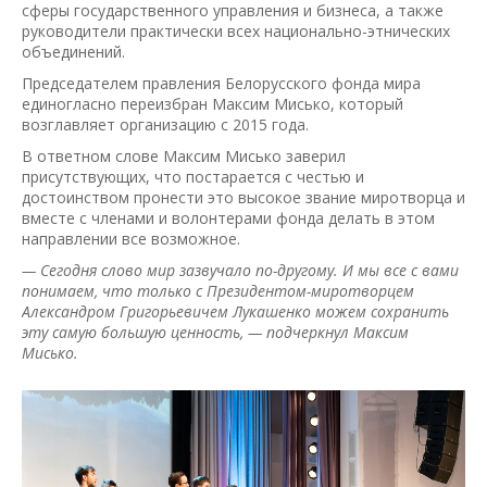
сферы государственного управления и бизнеса, а также
руководители практически всех национально-этнических
объединений.
Председателем правления Белорусского фонда мира
единогласно переизбран Максим Мисько, который
возглавляет организацию с 2015 года.
В ответном слове Максим Мисько заверил
присутствующих, что постарается с честью и
достоинством пронести это высокое звание миротворца и
вместе с членами и волонтерами фонда делать в этом
направлении все возможное.
— Сегодня слово мир зазвучало по-другому. И мы все с вами
понимаем, что только с Президентом-миротворцем
Александром Григорьевичем Лукашенко можем сохранить
эту самую большую ценность, — подчеркнул Максим
Мисько.