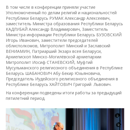
В том числе в конференции приняли участие
Уполномоченный по делам религий и национальностей
Республики Беларусь РУМАК Александр Алексеевич,
заместитель Министра образования Республики Беларусь
КАДЛУБАЙ Александр Владимирович, Заместитель
Министра информации Республики Беларусь БУЗОВСКИЙ
Игорь Иванович, заместители председателей
облисполкомов, Митрополит Минский и Заславский
ВЕНИАМИН, Патриарший Экзарх всея Беларуси,
Архиепископ Минско-Могилёвской архиепархии
Митрополит Иосиф СТАНЕВСКИЙ, Муфтий
Мусульманского религиозного объединения в Республике
Беларусь ШАБАНОВИЧ Абу-Бекир Юхьяновича,
Председатель Иудейского религиозного объединения в
Республике Беларусь ХАЙТОВИЧ Григорий Львович.
На конференции подведены итоги работы за предыдущий
пятилетний период.