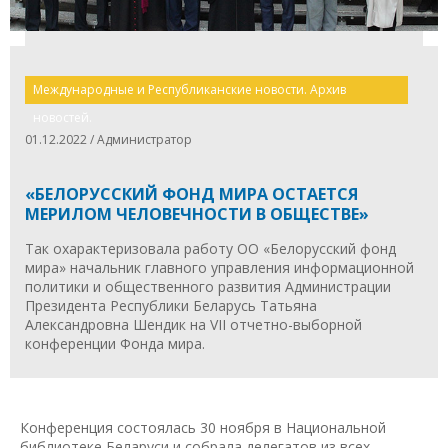
Международные и Республиканские новости. Архив
новостей.
01.12.2022 / Администратор
«БЕЛОРУССКИЙ ФОНД МИРА ОСТАЕТСЯ
МЕРИЛОМ ЧЕЛОВЕЧНОСТИ В ОБЩЕСТВЕ»
Так охарактеризовала работу ОО «Белорусский фонд
мира» начальник главного управления информационной
политики и общественного развития Администрации
Президента Республики Беларусь Татьяна
Александровна Шендик на VII отчетно-выборной
конференции Фонда мира.
Конференция состоялась 30 ноября в Национальной
библиотеке Беларуси и собрала делегатов из всех