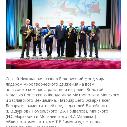
Сергей Николаевич назвал Белорусский фонд мира
лидером миротворческого движения на всем
постсоветском пространстве и наградил Золотой
медалью Советского Фонда мира Митрополита Минского
и Заславского Вениамина, Патриаршего Экзарха всея
Беларуси, заместителей председателей Витебского
(В.В.Дурнов), Гомельского (В.А.Привалов), Минского
(И.С.Маркевич) и Могилевского (В.А.Малашко)
облисполкомов, а также Т.В.Зимонину, ветерана