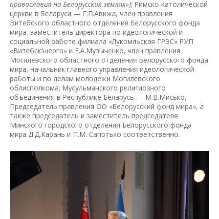
православия на Белорусских землях»)
; Римско-католической
церкви в Беларуси — Г.П.Авижа, член правления
Витебского областного отделения Белорусского фонда
мира, заместитель директора по идеологической и
социальной работе филиала «Лукомльская ГРЭС» РУП
«Витебскэнерго» и Е.А.Музыченко, член правления
Могилевского областного отделения Белорусского фонда
мира, начальник главного управления идеологической
работы и по делам молодежи Могилевского
облисполкома; Мусульманского религиозного
объединения в Республике Беларусь — М.В.Мисько,
Председатель правления ОО «Белорусский фонд мира», а
также председатель и заместитель председателя
Минского городского отделения Белорусского фонда
мира Д.Д.Карань и П.М. Сапотько соответственно.