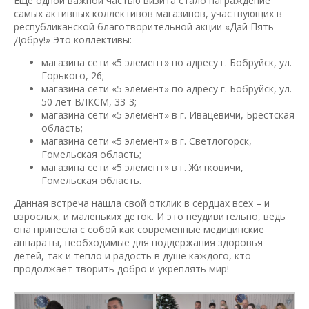
Еще одной важной частью визита стало награждение
самых активных коллективов магазинов, участвующих в
республиканской благотворительной акции «Дай Пять
Добру!» Это коллективы:
магазина сети «5 элемент» по адресу г. Бобруйск, ул.
Горького, 26;
магазина сети «5 элемент» по адресу г. Бобруйск, ул.
50 лет ВЛКСМ, 33-3;
магазина сети «5 элемент» в г. Ивацевичи, Брестская
область;
магазина сети «5 элемент» в г. Светлогорск,
Гомельская область;
магазина сети «5 элемент» в г. Житковичи,
Гомельская область.
Данная встреча нашла свой отклик в сердцах всех – и
взрослых, и маленьких деток. И это неудивительно, ведь
она принесла с собой как современные медицинские
аппараты, необходимые для поддержания здоровья
детей, так и тепло и радость в душе каждого, кто
продолжает творить добро и укреплять мир!