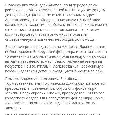
В рамках визита Андрей Анатольевич передал дому
ребёнка аппараты искусственной вентиляции легких для
деток, находящихся на лечении. По словам Андрея
Анатольевича, это оборудование является наиболее
важным и актуальным для Дома малютки, так как, именно
от количества данных аппаратов зависит то, какому
количеству деток, есть возможность оказать
своевременную и жизненно необходимую помощь.
В свою очередь представители минского Дома малютки
поблагодарили Белорусский фонд мира и сеть магазинов
«5 элемент» за систематически оказываемую им помощь,
выразив уверенность, что предоставленные аппараты
искусственной вентиляции легких окажут незаменимую
помощь десяткам деток, находящихся в Доме малютки.
Помимо Андрея Анатольевича Балабина, с
торжественным визитом минский Дом малютки посетил
председатель правления Белорусского фонда мира
Максим Владимирович Мисько, председатель Минского
городского отделения Белорусского фонда мира Роман
Викторович Никонов и команда сети магазинов «5
элемент».