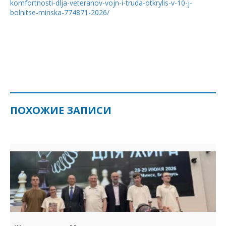
komfortnosti-dlja-veteranov-vojn-i-truda-otkrylis-v-10-j-
bolnitse-minska-774871-2026/
ПОХОЖИЕ ЗАПИСИ