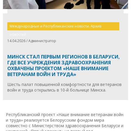
Международные и Республиканские новости. Архив
новостей.
14.04.2026 / Администратор
МИНСК СТАЛ ПЕРВЫМ РЕГИОНОВ В БЕЛАРУСИ,
ГДЕ ВСЕ УЧРЕЖДЕНИЯ ЗДРАВООХРАНЕНИЯ
ОХВАЧЕНЫ ПРОЕКТОМ «НАШЕ ВНИМАНИЕ
ВЕТЕРАНАМ ВОЙН И ТРУДА»
Шесть палат повышенной комфортности для ветеранов
войн и труда открылись в 10-й больнице Минска.
Республиканский проект «Наше внимание ветеранам войн
и труда» реализуется Белорусским фондом мира
совместно с Министерством здравоохранения Беларуси и