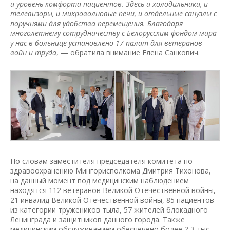
и уровень комфорта пациентов. Здесь и холодильники, и
телевизоры, и микроволновые печи, и отдельные санузлы с
поручнями для удобства перемещения. Благодаря
многолетнему сотрудничеству с Белорусским фондом мира
у нас в больнице установлено 17 палат для ветеранов
войн и труда
, — обратила внимание Елена Санкович.
По словам заместителя председателя комитета по
здравоохранению Мингорисполкома Дмитрия Тихонова,
на данный момент под медицинским наблюдением
находятся 112 ветеранов Великой Отечественной войны,
21 инвалид Великой Отечественной войны, 85 пациентов
из категории тружеников тыла, 57 жителей блокадного
Ленинграда и защитников данного города. Также
медицинским обслуживанием обеспечено более 2,3 тыс.