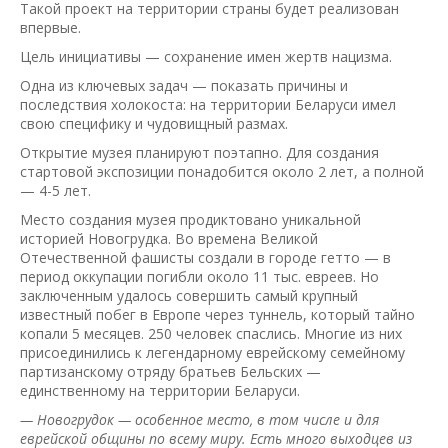
Такой проект на территории страны будет реализован
впервые.
Цель инициативы — сохранение имен жертв нацизма.
Одна из ключевых задач — показать причины и
последствия холокоста: на территории Беларуси имел
свою специфику и чудовищный размах.
Открытие музея планируют поэтапно. Для создания
стартовой экспозиции понадобится около 2 лет, а полной
— 4-5 лет.
Место создания музея продиктовано уникальной
историей Новогрудка. Во времена Великой
Отечественной фашисты создали в городе гетто — в
период оккупации погибли около 11 тыс. евреев. Но
заключенным удалось совершить самый крупный
известный побег в Европе через туннель, который тайно
копали 5 месяцев. 250 человек спаслись. Многие из них
присоединились к легендарному еврейскому семейному
партизанскому отряду братьев Бельских —
единственному на территории Беларуси.
— Новогрудок — особенное место, в том числе и для
еврейской общины по всему миру. Есть много выходцев из