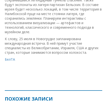
сохранившийся легендарный туннель спасения. Также
будут экспонаты из лагеря партизан Бельских. В составе
музея будет несколько локаций, в том числе территория в
Налибокской пуще на месте стоянки лагеря, где
сохранились землянки. Планируем интерактивы с
использованием визуализации — артефактов и
технологий, классического и современного подхода в
музейном деле.
К слову, 25 июля в Новогрудке запланирована
международная встреча. В ней примут участие
специалисты из Великобритании, Израиля, США и других
стран, которые занимаются вопросом холокоста.
БелТА
ПОХОЖИЕ ЗАПИСИ