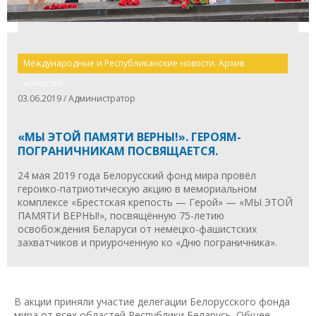
Международные и Республиканские новости. Архив
новостей.
03.06.2019 / Администратор
«МЫ ЭТОЙ ПАМЯТИ ВЕРНЫ!». ГЕРОЯМ-
ПОГРАНИЧНИКАМ ПОСВЯЩАЕТСЯ.
24 мая 2019 года Белорусский фонд мира провёл
героико-патриотическую акцию в мемориальном
комплексе «Брестская крепость — Герой» — «МЫ ЭТОЙ
ПАМЯТИ ВЕРНЫ!», посвящённую 75-летию
освобождения Беларуси от немецко-фашистских
захватчиков и приуроченную ко «Дню пограничника».
В акции приняли участие делегации Белорусского фонда
мира от всех областей Республики Беларусь. Общее