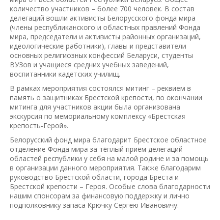
количество участников – более 700 человек. В состав
делегаций вошли активисты Белорусского фонда мира
(члены республиканского и областных правлений Фонда
мира, председатели и активисты районных организаций,
идеологические работники), главы и представители
основных религиозных конфессий Беларуси, студенты
ВУЗов и учащиеся средних учебных заведений,
воспитанники кадетских училищ.
В рамках мероприятия состоялся митинг – реквием в
память о защитниках Брестской крепости, по окончании
митинга для участников акции была организована
экскурсия по мемориальному комплексу «Брестская
крепость-Герой».
Белорусский фонд мира благодарит Брестское областное
отделение Фонда мира за тёплый приём делегаций
областей республики у себя на малой родине и за помощь
в организации данного мероприятия. Также благодарим
руководство Брестской области, города Бреста и
Брестской крепости – Героя. Особые слова благодарности
нашим спонсорам за финансовую поддержку и лично
подполковнику запаса Крючку Сергею Ивановичу.