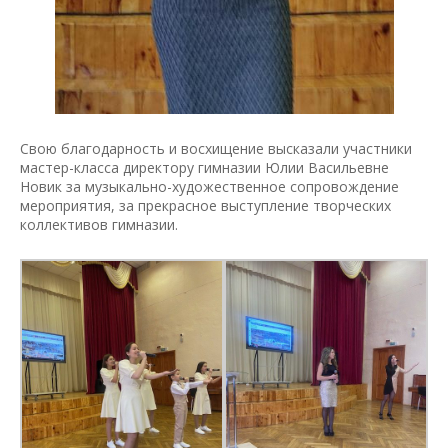
Свою благодарность и восхищение высказали участники
мастер-класса директору гимназии Юлии Васильевне
Новик за музыкально-художественное сопровождение
мероприятия, за прекрасное выступление творческих
коллективов гимназии.