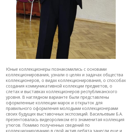
Юные коллекционеры познакомились с основами
коллекционирования, узнали о целях и задачах общества
коллекционеров, о видах коллекционирования, о способах
создания коммуникативной коллекции предметов, о
слетах и выставках коллекционеров республиканского
уровня. В наглядном варианте были представлены
оформленные коллекции марок и открыток для
правильного оформления молодыми коллекционерами
своих будущих выставочных экспозиций. Васильевым Б.А.
презентовалась видеороликом его знаменитая коллекция
утюгов. Помимо полученных сведений по
коллекционированию в свой актив ребята занесли еще и