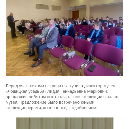
Перед участниками встречи выступила директор музея
«Лошицкая усадьба» Лидия Геннадьевна Маркович,
предложив ребятам выставлять свои коллекции в залах
музея. Предложение было встречено юными
коллекционерами, конечно же, с одобрением.