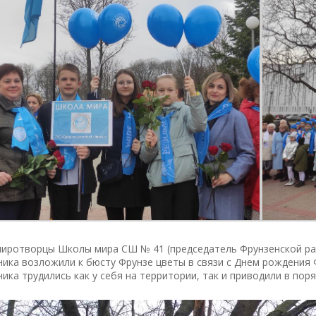
иротворцы Школы мира СШ № 41 (председатель Фрунзенской рай
ика возложили к бюсту Фрунзе цветы в связи с Днем рождения 
ика трудились как у себя на территории, так и приводили в пор