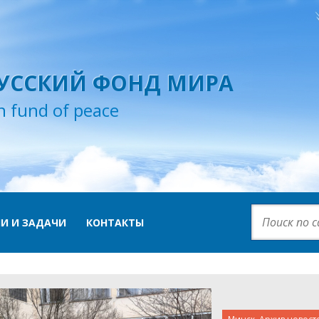
УССКИЙ ФОНД МИРА
n fund of peace
И И ЗАДАЧИ
КОНТАКТЫ