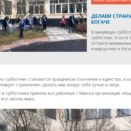
Минск. Архив новост
ДЕЛАЕМ СТРАНУ
БОГАЧЕ
В минувшую суббот
субботник. И хотя 
остался неизменным
комфортнее и бога
о субботник становится праздником сплочения и единства, кол
зирует стремление сделать мир вокруг себя лучше и чище.
 в субботнике приняли все районные г.Минска организации об
 все Школы мира.