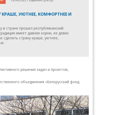
ей.
18.04.2022 / Администратор
 КРАШЕ, УЮТНЕЕ, КОМФОРТНЕЕ И
у в стране прошел республиканский
традиция имеет давние корни, ее девиз
: сделать страну краше, уютнее,
че.
лективного решения задач и проектов,
щественного объединения «Белорусский фонд