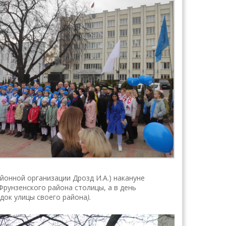
онной организации Дрозд И.А.) накануне
Фрунзенского района столицы, а в день
ядок улицы своего района
).