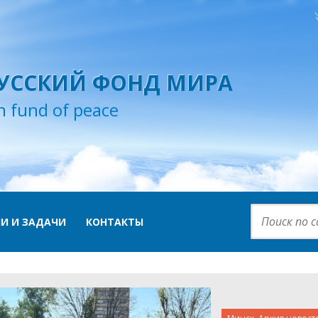
УССКИЙ ФОНД МИРА
n fund of peace
И И ЗАДАЧИ
КОНТАКТЫ