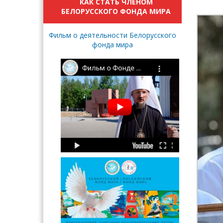
КАК СТАТЬ ЧЛЕНОМ
БЕЛОРУССКОГО ФОНДА МИРА
Фильм о деятельности Белорусского
фонда мира