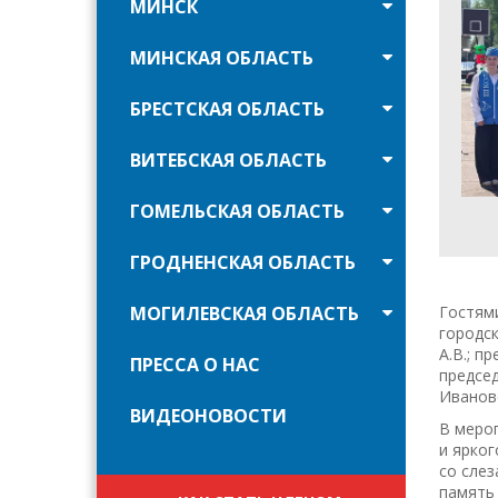
МИНСК
МИНСКАЯ ОБЛАСТЬ
БРЕСТСКАЯ ОБЛАСТЬ
ВИТЕБСКАЯ ОБЛАСТЬ
ГОМЕЛЬСКАЯ ОБЛАСТЬ
ГРОДНЕНСКАЯ ОБЛАСТЬ
МОГИЛЕВСКАЯ ОБЛАСТЬ
Гостями
городс
А.В.; п
ПРЕССА О НАС
председ
Ивановс
ВИДЕОНОВОСТИ
В меро
и ярког
со слез
память 