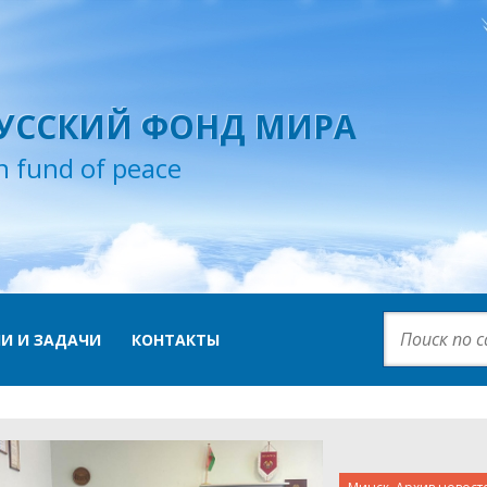
УССКИЙ ФОНД МИРА
n fund of peace
И И ЗАДАЧИ
КОНТАКТЫ