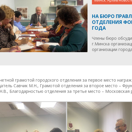
Минск. Архив новост
НА БЮРО ПРАВ
ОТДЕЛЕНИЯ ФО
ГОДА
Члены бюро обсуди
г.Минска организа
организации города
четной грамотой городского отделения за первое место награ
атель Савчик М.Н., Грамотой отделения за второе место – Фру
Н.В., Благодарностью отделения за третье место – Московская 