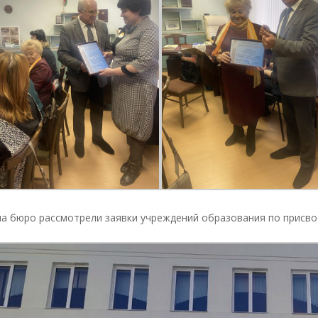
на бюро рассмотрели заявки учреждений образования по присво