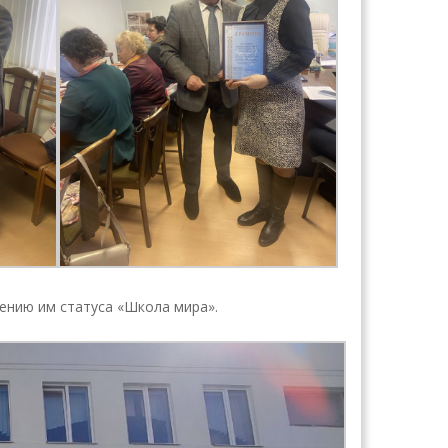
ению им статуса «Школа мира».