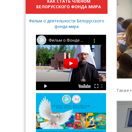
КАК СТАТЬ ЧЛЕНОМ
БЕЛОРУССКОГО ФОНДА МИРА
Фильм о деятельности Белорусского
фонда мира
Также 