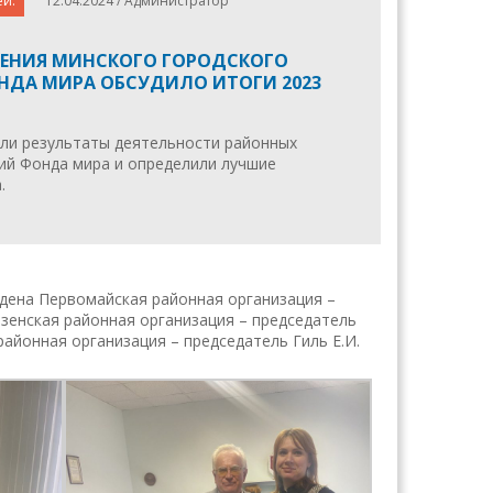
ей.
12.04.2024 / Администратор
ЛЕНИЯ МИНСКОГО ГОРОДСКОГО
НДА МИРА ОБСУДИЛО ИТОГИ 2023
ли результаты деятельности районных
ций Фонда мира и определили лучшие
.
ждена Первомайская районная организация –
нзенская районная организация – председатель
районная организация – председатель Гиль Е.И.