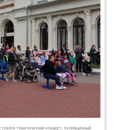
остоялся тематический концерт, посвященный