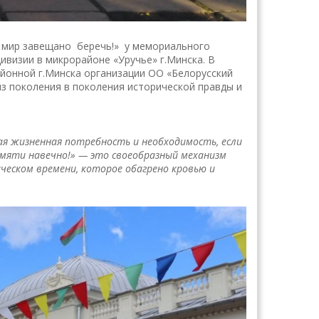
от мир завещано беречь!» у мемориального
ивизии в микрорайоне «Уручье» г.Минска. В
йонной г.Минска организации ОО «Белорусский
из поколения в поколения исторической правды и
ая жизненная потребность и необходимость, если
памяти навечно!» — это своеобразный механизм
ческом времени, которое обагрено кровью и