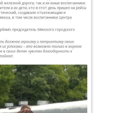
й железной дороги, так и их юные воспитанники:
ели и их дети, кто в этот день пришел на рейсы
ематический, создавали отъезжающим и
нска, в том числе воспитанники Центра
орбим!» председатель Минского городского
ть должное героизму и патриотизму своих
я их успехами – это возможно только в мирном
е в своих детях чувство благодарности к
тойное!.