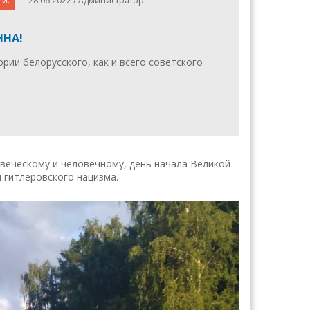
ей.
28.06.2022 / Администратор
ННА!
ории белорусского, как и всего советского
.
овеческому и человечному, день начала Великой
 гитлеровского нацизма.