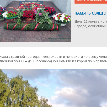
Минск. Архив новост
ПАМЯТЬ СВЯЩЕ
День 22 июня в ист
народа, особенный
чала страшной трагедии, жестокости и ненависти ко всему чел
венной войны – день всенародной Памяти и Скорби по жертвам