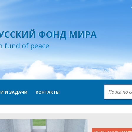
УССКИЙ ФОНД МИРА
n fund of peace
И И ЗАДАЧИ
КОНТАКТЫ