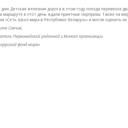
 дню Детская железная дорога в этом году поезда перевезла дв
а маршруте в этот день ждали приятные сюрпризы. Также на м
м «Сеть Школ мира в Республике Беларусь» и могли оценить их
ита Савчик,
атель Первомайской районной г.Минска организации
орусский фонд мира»