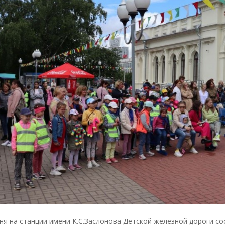
ня на станции имени К.С.Заслонова Детской железной дороги с