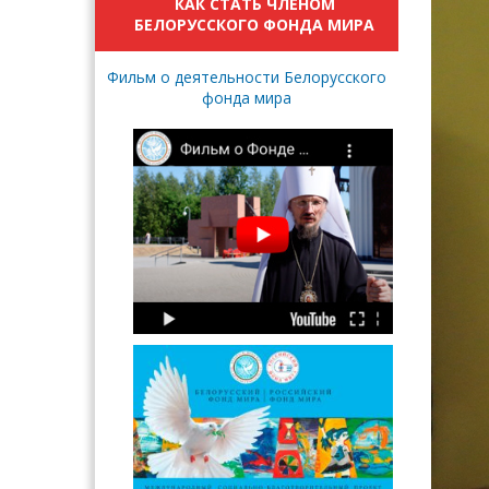
КАК СТАТЬ ЧЛЕНОМ
БЕЛОРУССКОГО ФОНДА МИРА
Фильм о деятельности Белорусского
фонда мира