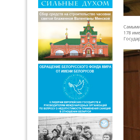
Самыми 
178 име
Государ