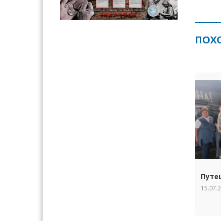
ПОХ
Путе
15.07.