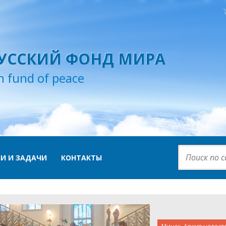
УССКИЙ ФОНД МИРА
n fund of peace
И И ЗАДАЧИ
КОНТАКТЫ