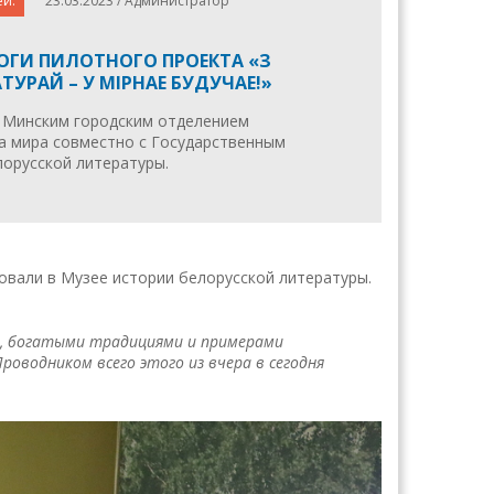
ей.
23.03.2023 / Администратор
ОГИ ПИЛОТНОГО ПРОЕКТА «З
ТУРАЙ – У МIРНАЕ БУДУЧАЕ!»
 Минским городским отделением
а мира совместно с Государственным
лорусской литературы.
овали в Музее истории белорусской литературы.
й, богатыми традициями и примерами
роводником всего этого из вчера в сегодня