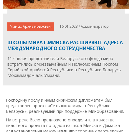
Минск. Архив новостей.
16.01.2023 / Администратор
ШКОЛЫ МИРА Г.МИНСКА РАСШИРЯЮТ АДРЕСА
МЕЖДУНАРОДНОГО СОТРУДНИЧЕСТВА
11 января представители Белорусского фонда мира
встретились с Чрезвычайным и Полномочным Послом
Сирийской Арабской Республики в Республике Беларусь
Мохаммадом аль-Умрани.
Господину послу и иным сирийским дипломатам был
представлен проект «Сеть школ мира в Республике
Беларусь», реализуемый при поддержке Минобразования.
На встрече было предложено определить в качестве
пилотного проекта по одной из школ Минска и Дамаска
для установления между ними двусторонних партнерских