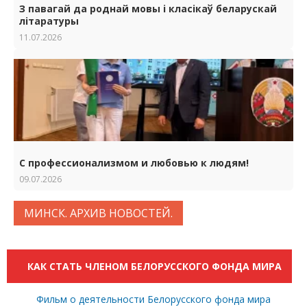
З павагай да роднай мовы i класiкаў беларускай
лiтаратуры
11.07.2026
С профессионализмом и любовью к людям!
09.07.2026
МИНСК. АРХИВ НОВОСТЕЙ.
КАК СТАТЬ ЧЛЕНОМ БЕЛОРУССКОГО ФОНДА МИРА
Фильм о деятельности Белорусского фонда мира