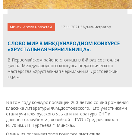
Минск. Архив новостей.
17.11.2021 / Администратор
СЛОВО МИР В МЕЖДУНАРОДНОМ КОНКУРСЕ
«ХРУСТАЛЬНАЯ ЧЕРНИЛЬНИЦА».
В Первомайском районе столицы в 8-й раз состоялся
финал Международного конкурса педагогического
мастерства «Хрустальная чернильница. Достоевский
Ф.М.».
В этом году конкурс посвящен 200-летию со дня рождения
классика литературы Ф.М.Достоевского. Его участниками
стали учителя русского языка и литературы СНГ и
дальнего зарубежья, хозяйкой – ГУО «Средняя школа
№ 70 им. Л.Н.Гуртьева г. Минска».
Одним из организаторов конкурса выступила