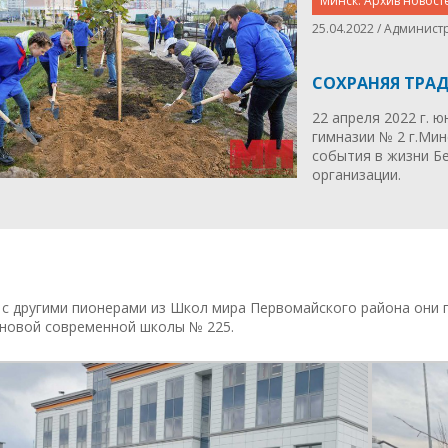
Минск. Архив новост
25.04.2022 / Админист
СОХРАНЯЯ ТРА
22 апреля 2022 г. 
гимназии № 2 г.Ми
события в жизни Б
организации.
с другими пионерами из Школ мира Первомайского района они п
 новой современной школы № 225.