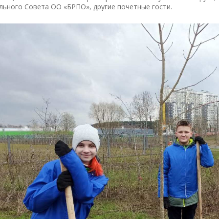
ьного Совета ОО «БРПО», другие почетные гости.