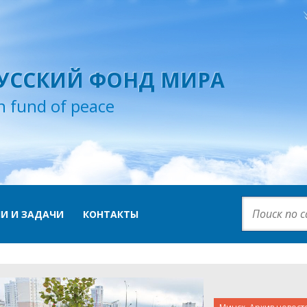
УССКИЙ ФОНД МИРА
n fund of peace
И И ЗАДАЧИ
КОНТАКТЫ