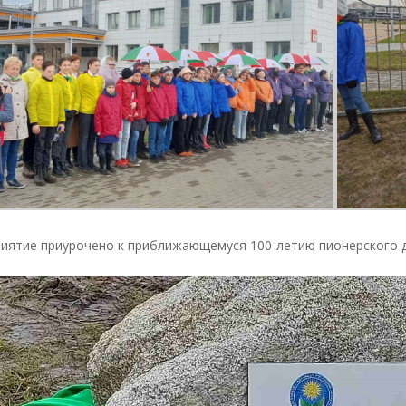
ятие приурочено к приближающемуся 100-летию пионерского дви