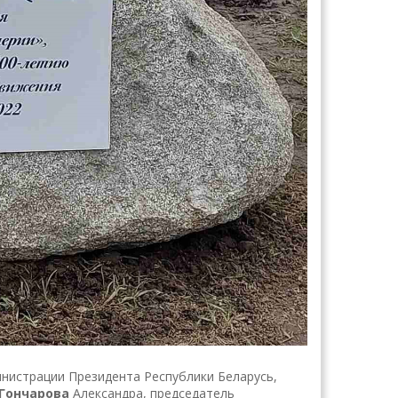
инистрации Президента Республики Беларусь,
Гончарова
Александра, председатель