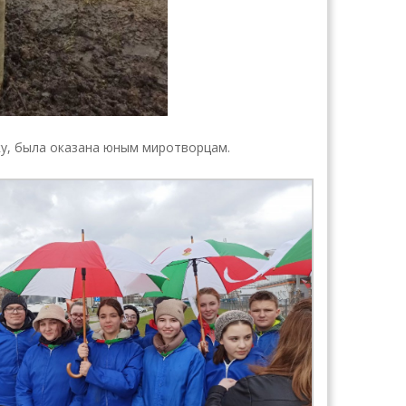
у, была оказана юным миротворцам.