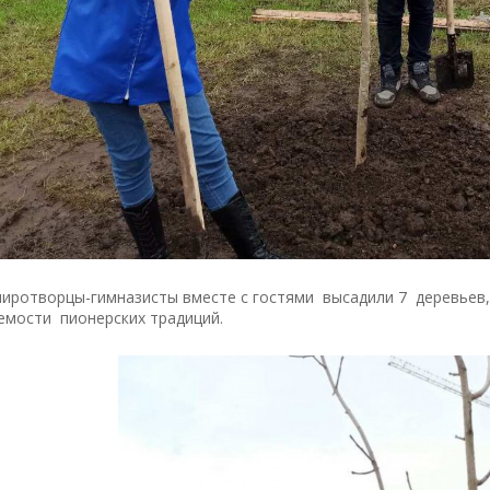
иротворцы-гимназисты вместе с гостями высадили 7 деревьев,
емости пионерских традиций.