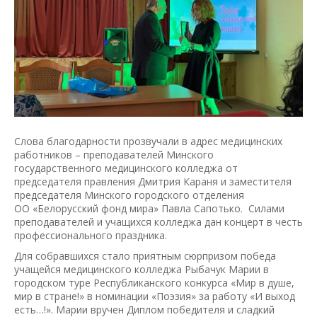
Слова благодарности прозвучали в адрес медицинских
работников – преподавателей Минского
государственного медицинского колледжа от
председателя правления Дмитрия Караня и заместителя
председателя Минского городского отделения
ОО «Белорусский фонд мира» Павла Сапотько. Силами
преподавателей и учащихся колледжа дан концерт в честь
профессионального праздника.
Для собравшихся стало приятным сюрпризом победа
учащейся медицинского колледжа Рыбачук Марии в
городском туре Республиканского конкурса «Мир в душе,
мир в стране!» в номинации «Поэзия» за работу «И выход
есть…!». Марии вручен Диплом победителя и сладкий