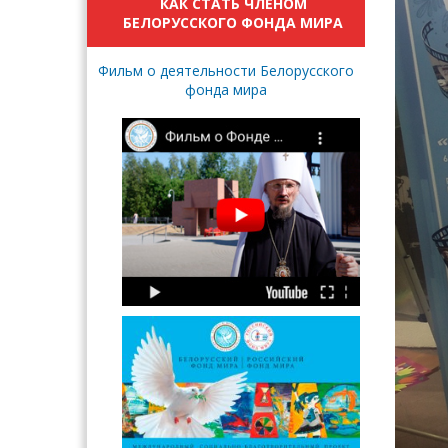
КАК СТАТЬ ЧЛЕНОМ
БЕЛОРУССКОГО ФОНДА МИРА
Фильм о деятельности Белорусского
фонда мира