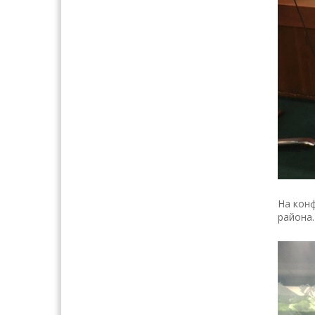
На конф
района.