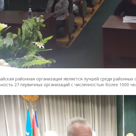
айская районная организация является лучшей среди районных 
ность 27 первичных организаций с численностью более 1000 че