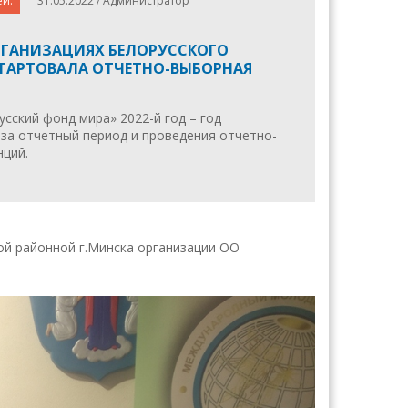
ей.
31.05.2022 / Администратор
РГАНИЗАЦИЯХ БЕЛОРУССКОГО
ТАРТОВАЛА ОТЧЕТНО-ВЫБОРНАЯ
сский фонд мира» 2022-й год – год
 за отчетный период и проведения отчетно-
ций.
ой районной г.Минска организации ОО