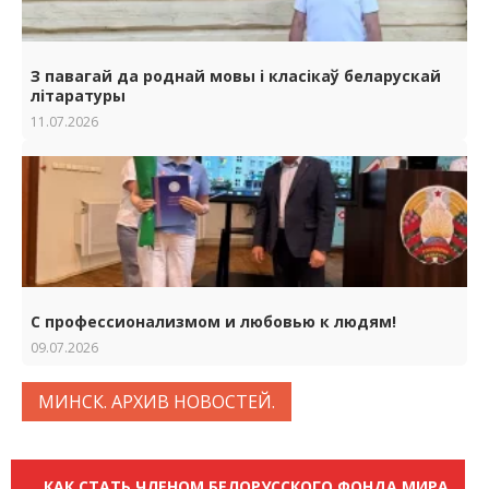
З павагай да роднай мовы i класiкаў беларускай
лiтаратуры
11.07.2026
С профессионализмом и любовью к людям!
09.07.2026
МИНСК. АРХИВ НОВОСТЕЙ.
КАК СТАТЬ ЧЛЕНОМ БЕЛОРУССКОГО ФОНДА МИРА