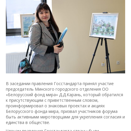
В заседании правления Госстандарта принял участие
председатель Минского городского отделения ОО
«Белорусский фонд мира» Д.Д.Карань, который обратился
к присутствующим с приветственным словом,
проинформировал о знаковых проектах и акциях
Белорусского фонда мира, призвал участников форума
быть активными миротворцами для укрепления согласия и
единства в обществе.
Членам правления Госстандарта страны были