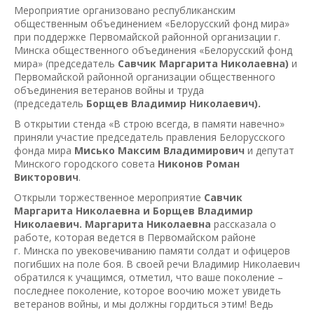
Мероприятие организовано республиканским
общественным объединением «Белорусский фонд мира»
при поддержке Первомайской районной организации г.
Минска общественного объединения «Белорусский фонд
мира» (председатель
Савчик Маргарита Николаевна)
и
Первомайской районной организации общественного
объединения ветеранов войны и труда
(председатель
Борщев Владимир Николаевич)
.
В открытии стенда «В строю всегда, в памяти навечно»
приняли участие председатель правления Белорусского
фонда мира
Мисько Максим Владимирович
и депутат
Минского городского совета
Никонов Роман
Викторович
.
Открыли торжественное мероприятие
Савчик
Маргарита Николаевна и Борщев Владимир
Николаевич.
Маргарита Николаевна
рассказала о
работе, которая ведется в Первомайском районе
г. Минска по увековечиванию памяти солдат и офицеров
погибших на поле боя. В своей речи Владимир Николаевич
обратился к учащимся, отметил, что ваше поколение –
последнее поколение, которое воочию может увидеть
ветеранов войны, и мы должны гордиться этим! Ведь