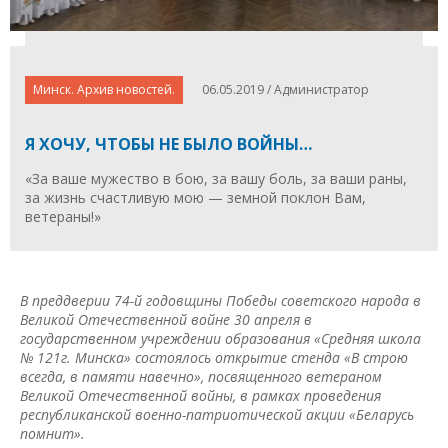
Минск. Архив новостей.
06.05.2019 / Администратор
Я ХОЧУ, ЧТОБЫ НЕ БЫЛО ВОЙНЫ…
«За ваше мужество в бою, за вашу боль, за ваши раны,
за жизнь счастливую мою — земной поклон Вам,
ветераны!»
В преддверии 74-й годовщины Победы советского народа в
Великой Отечественной войне 30 апреля в
государственном учреждении образования «Средняя школа
№ 121г. Минска» состоялось открытие стенда «В строю
всегда, в памяти навечно», посвященного ветераном
Великой Отечественной войны, в рамках проведения
республиканской военно-патриотической акции «Беларусь
помнит».