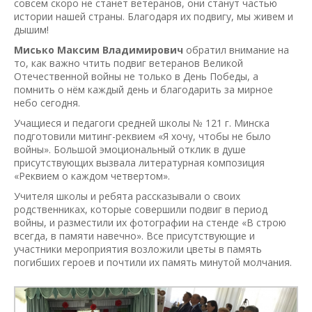
совсем скоро не станет ветеранов, они станут частью
истории нашей страны. Благодаря их подвигу, мы живем и
дышим!
Мисько Максим Владимирович
обратил внимание на
то, как важно чтить подвиг ветеранов Великой
Отечественной войны не только в День Победы, а
помнить о нём каждый день и благодарить за мирное
небо сегодня.
Учащиеся и педагоги средней школы № 121 г. Минска
подготовили митинг-реквием «Я хочу, чтобы не было
войны». Большой эмоциональный отклик в душе
присутствующих вызвала литературная композиция
«Реквием о каждом четвертом».
Учителя школы и ребята рассказывали о своих
родственниках, которые совершили подвиг в период
войны, и разместили их фотографии на стенде «В строю
всегда, в памяти навечно». Все присутствующие и
участники мероприятия возложили цветы в память
погибших героев и почтили их память минутой молчания.