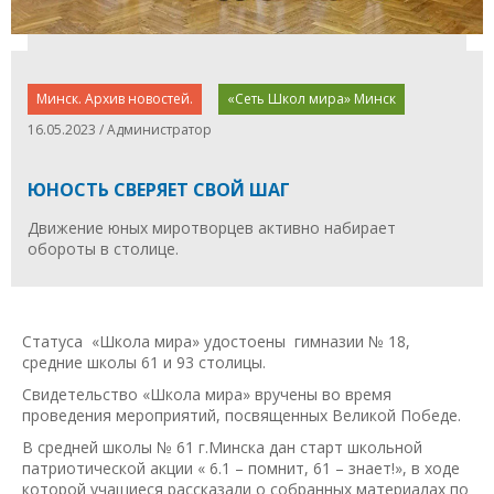
Минск. Архив новостей.
«Сеть Школ мира» Минск
16.05.2023 / Администратор
ЮНОСТЬ СВЕРЯЕТ СВОЙ ШАГ
Движение юных миротворцев активно набирает
обороты в столице.
Статуса «Школа мира» удостоены гимназии № 18,
средние школы 61 и 93 столицы.
Свидетельство «Школа мира» вручены во время
проведения мероприятий, посвященных Великой Победе.
В средней школы № 61 г.Минска дан старт школьной
патриотической акции « 6.1 – помнит, 61 – знает!», в ходе
которой учащиеся рассказали о собранных материалах по