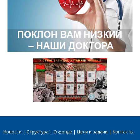
Новости
Структура
О фонде
Цели и задачи
Контакты