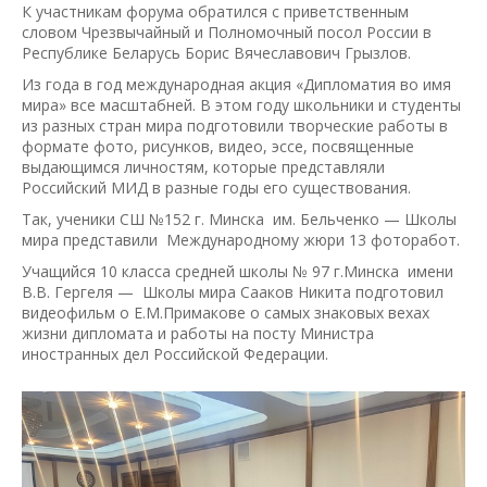
К участникам форума обратился с приветственным
словом Чрезвычайный и Полномочный посол России в
Республике Беларусь Борис Вячеславович Грызлов.
Из года в год международная акция «Дипломатия во имя
мира» все масштабней. В этом году школьники и студенты
из разных стран мира подготовили творческие работы в
формате фото, рисунков, видео, эссе, посвященные
выдающимся личностям, которые представляли
Российский МИД в разные годы его существования.
Так, ученики СШ №152 г. Минска им. Бельченко — Школы
мира представили Международному жюри 13 фоторабот.
Учащийся 10 класса средней школы № 97 г.Минска имени
В.В. Гергеля — Школы мира Сааков Никита подготовил
видеофильм о Е.М.Примакове о самых знаковых вехах
жизни дипломата и работы на посту Министра
иностранных дел Российской Федерации.