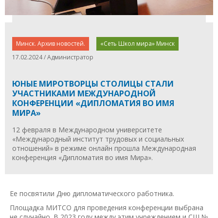
Минск. Архив новостей.
«Сеть Школ мира» Минск
17.02.2024 / Администратор
ЮНЫЕ МИРОТВОРЦЫ СТОЛИЦЫ СТАЛИ
УЧАСТНИКАМИ МЕЖДУНАРОДНОЙ
КОНФЕРЕНЦИИ «ДИПЛОМАТИЯ ВО ИМЯ
МИРА»
12 февраля в Международном университете
«Международный институт трудовых и социальных
отношений» в режиме онлайн прошла Международная
конференция «Дипломатия во имя Мира».
Ее посвятили Дню дипломатического работника.
Площадка МИТСО для проведения конференции выбрана
не случайно. В 2023 году между этим учреждением и СШ №