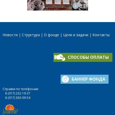
Новости
Структура
О фонде
Цели и задачи
Контакты
СПОСОБЫ ОПЛАТЫ
БАННЕР ФОНДА
Справки по телефонам:
8 (017) 232-19-37
8 (017) 363-09-54