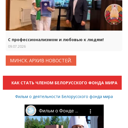
С профессионализмом и любовью к людям!
09.07.2026
МИНСК. АРХИВ НОВОСТЕЙ.
КАК СТАТЬ ЧЛЕНОМ БЕЛОРУССКОГО ФОНДА МИРА
Фильм о деятельности Белорусского фонда мира