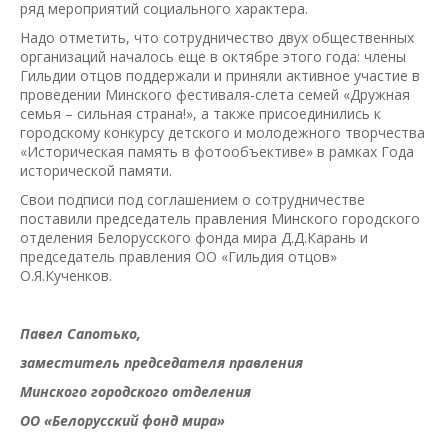
ряд мероприятий социального характера.
Надо отметить, что сотрудничество двух общественных
организаций началось еще в октябре этого года: члены
Гильдии отцов поддержали и приняли активное участие в
проведении Минского фестиваля-слета семей «Дружная
семья – сильная страна!», а также присоединились к
городскому конкурсу детского и молодежного творчества
«Историческая память в фотообъективе» в рамках Года
исторической памяти.
Свои подписи под соглашением о сотрудничестве
поставили председатель правления Минского городского
отделения Белорусского фонда мира Д.Д.Карань и
председатель правления ОО «Гильдия отцов»
О.Я.Кученков.
Павел Сапотько,
заместитель председателя правления
Минского городского отделения
ОО «Белорусский фонд мира»