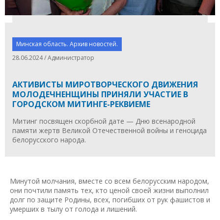
Минская область. Архив новостей.
28.06.2024 / Администратор
АКТИВИСТЫ МИРОТВОРЧЕСКОГО ДВИЖЕНИЯ
МОЛОДЕЧНЕНЩИНЫ ПРИНЯЛИ УЧАСТИЕ В
ГОРОДСКОМ МИТИНГЕ-РЕКВИЕМЕ
Митинг посвящен скорбной дате — Дню всенародной
памяти жертв Великой Отечественной войны и геноцида
белорусского народа.
Минутой молчания, вместе со всем белорусским народом,
они почтили память тех, кто ценой своей жизни выполнил
долг по защите Родины, всех, погибших от рук фашистов и
умерших в тылу от голода и лишений.