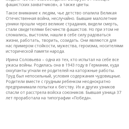
фашистских захватчиков», а также цветы.
Такое внимание к людям, чье детство опалила Великая
Отечественная война, неслучайно. Бывшие малолетние
узники прошли через великие страдания, видели смерть,
стали свидетелями бесчинств фашистов. Но при этом не
сломались, выстояли, нашли в себе силу радоваться
жизни, работать, творить, созидать. Они являются для
нас примером стойкости, мужества, героизма, носителями
исторической памяти народа.
Ирина Соловьева – одна из тех, кто испытал на себе все
ужасы войны. Родилась она в 1943 году в Германии, куда
оккупанты угнали ее родителей на каторжные работы.
Труд был непосильный, условия содержания чудовищные.
Родители вместе с грудным ребенком неоднократно
предпринимали попытки к бегству. Их и других узников
спасли от расстрела войска союзников. Бывшая узница 37
лет проработала на типографии «Победа».