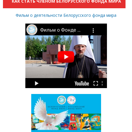
КАК СТАТЬ ЧЛЕНОМ БЕЛОРУССКОГО ФОНДА МИРА
Фильм о деятельности Белорусского фонда мира