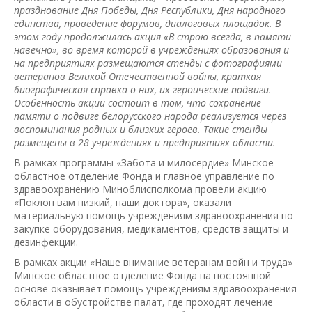
празднование Дня Победы, Дня
Р
еспублики, Дня народного
единства, проведение форумов, диалоговых площадок. В
этом году продолжилась акция «В строю всегда, в памяти
навечно», во время которой в учреждениях образования и
на предприятиях размещаются стенды с фотографиями
ветеранов Великой Отечественной войны, краткая
биографическая справка о них, их героические подвиги.
Особенность акции состоит в том, что сохранение
памяти о подвиге белорусского народа реализуется через
воспоминания родных и близких героев. Такие стенды
размещены в 28 учреждениях и предприятиях области.
В рамках программы «Забота и милосердие» Минское
областное отделение Фонда и главное управление по
здравоохранению Миноблисполкома провели акцию
«Поклон вам низкий, наши доктора», оказали
материальную помощь учреждениям здравоохранения по
закупке оборудования, медикаментов, средств защиты и
дезинфекции.
В рамках акции «Наше внимание ветеранам войн и труда»
Минское областное отделение Фонда на постоянной
основе оказывает помощь учреждениям здравоохранения
области в обустройстве палат, где проходят лечение