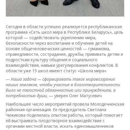
Сегодня в области успешно реализуется республиканская
программа «Сеть школ мира в Республике Беларусь», цель
которой — содействовать укреплению мира,
безопасности через воспитание и обучение детей на
основе общечеловеческих ценностей — гуманизма,
справедливости, сострадания, дружбы; прививать детям и
подросткам культуру общения и социального
взаимодействия, навыки урегулирования конфликтов. В
области уже 15 школ имеют статус «Школа мира».
— Наша задача — сформировать такое мировоззрение
наших земляков, чтобы участие в благотворительности
было не тягостной обязанностью или принуждением, а
потребностью души,
— уверен Олег Матусевич.
Наибольшее число мероприятий провела Молодечненская
районная организация. Ее председатель Светлана
Чижикова поделилась опытом работы, который помогает
ей выстраивать плодотворное взаимодействие с
органами местной власти, искать единомышленников