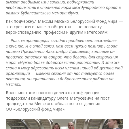
имеют вводимые ими санкции, подчеркивали
необходимость выполнения норм международного права в
рамках Будапештского меморандума.
Как подчеркнул Максим Мисько Белорусский Фонд мира —
это срез всего нашего общества — по возрасту,
вероисповеданию, профессии и другим категориям:
— Роль «миротворца» сегодня приобретает важнейшее
значение. И в этой связи, нам всем нужно помнить слова
нашего Президента Александра Лукашенко, которые он
произнес, отвечая на вопрос, что делать для сохранения
мира: «Нужно более добросовестно работать». И эти же
слова я могу адресовать всем членам нашей общественной
организации — именно сегодня от нас требуется более
активная, инициативная и добросовестная работа на
местах.
Большинством голосов делегаты конференции
поддержали кандидатуру Олега Матусевича на пост
председателя Минского областного отделения
ОО «Белорусский фонд мира».