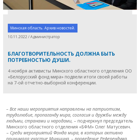
Минская область. Архив новостей.
10.11.2022 / Администратор
БЛАГОТВОРИТЕЛЬНОСТЬ ДОЛЖНА БЫТЬ
ПОТРЕБНОСТЬЮ ДУШИ.
4 ноября активисты Минского областного отделения ОО
«Белорусский фонд мира» подвели итоги своей работы
на 7-ой отчетно-выборной конференции.
–
Все наши мероприятия направлены на патриотизм,
трудолюбие, пропаганду мира, согласия и дружбы между
людьми, странами и народами,
– подчеркнул председатель
Минского областного отделения «БФМ» Олег Матусевич.
–
Среди мероприятий Фонда мира, в которых активно
принимала участие Минщина, – проведение Референдума,