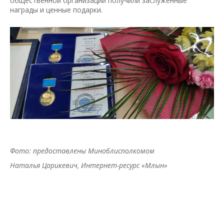
общественной организации получили заслуженные
награды и ценные подарки.
Фото: предоставлены Миноблисполкомом
Наталья Царикевич
, Интернет-ресурс «Млын»