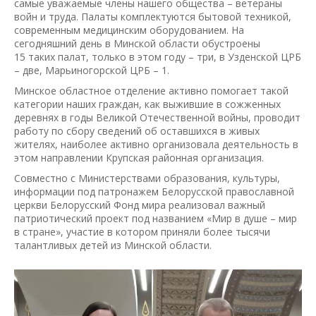
самые уважаемые члены нашего общества – ветераны
войн и труда. Палаты комплектуются бытовой техникой,
современным медицинским оборудованием. На
сегодняшний день в Минской области обустроены
15 таких палат, только в этом году – три, в Узденской ЦРБ
– две, Марьиногорской ЦРБ – 1.
Минское областное отделение активно помогает такой
категории наших граждан, как выжившие в сожженных
деревнях в годы Великой Отечественной войны, проводит
работу по сбору сведений об оставшихся в живых
жителях, наиболее активно организовала деятельность в
этом направлении Крупская районная организация.
Совместно с Министерствами образования, культуры,
информации под патронажем Белорусской православной
церкви Белорусский Фонд мира реализовал важный
патриотический проект под названием «Мир в душе – мир
в стране», участие в котором приняли более тысячи
талантливых детей из Минской области.