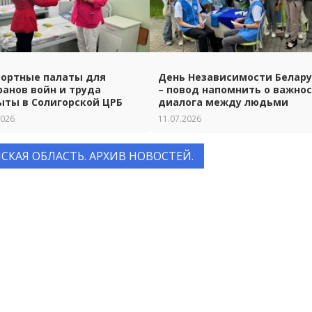
ортные палаты для
День Независимости Белар
ранов войн и труда
– повод напомнить о важно
ыты в Солигорской ЦРБ
диалога между людьми
2026
11.07.2026
СКАЯ ОБЛАСТЬ. АРХИВ НОВОСТЕЙ.