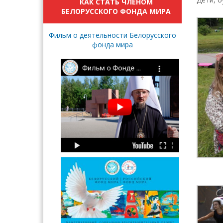
КАК СТАТЬ ЧЛЕНОМ
БЕЛОРУССКОГО ФОНДА МИРА
Фильм о деятельности Белорусского
фонда мира