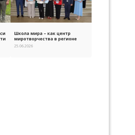
уси
Школа мира – как центр
сти
миротворчества в регионе
25.06.2026