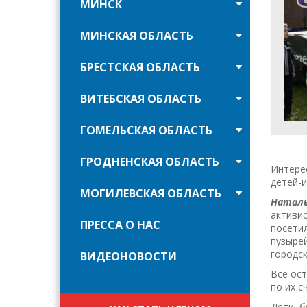
МИНСК
МИНСКАЯ ОБЛАСТЬ
БРЕСТСКАЯ ОБЛАСТЬ
ВИТЕБСКАЯ ОБЛАСТЬ
ГОМЕЛЬСКАЯ ОБЛАСТЬ
ГРОДНЕНСКАЯ ОБЛАСТЬ
Интерес
детей-
МОГИЛЕВСКАЯ ОБЛАСТЬ
Наталь
активи
ПРЕССА О НАС
посети
пузырей
городск
ВИДЕОНОВОСТИ
Все ост
по их с
Дети, б