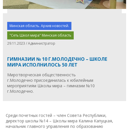
Минская область. Архив новостей.
"Сеть Школ мира" Минская область
29.11.2023 / Администратор
ГИМНАЗИИ № 10 Г.МОЛОДЕЧНО – ШКОЛЕ
МИРА ИСПОЛНИЛОСЬ 50 ЛЕТ
Миротворческая общественность
г.Молодечно присоединилась к юбилейным
мероприятиям Школы мира – гимназии №10
г.Молодечно.
Среди почетных гостей – член Совета Республики,
директор школы №14 – Школы мира Калина Капуцкая,
начальник главного управления по образованию