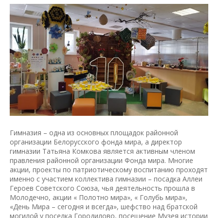
Гимназия – одна из основных площадок районной
организации Белорусского фонда мира, а директор
гимназии Татьяна Комкова является активным членом
правления районной организации Фонда мира. Многие
акции, проекты по патриотическому воспитанию проходят
именно с участием коллектива гимназии – посадка Аллеи
Героев Советского Союза, чья деятельность прошла в
Молодечно, акции « Полотно мира», « Голубь мира»,
«День Мира – сегодня и всегда», шефство над братской
могилой у поселка Городилово, посещение Музея истории