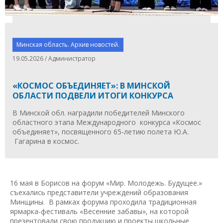
Минская область. Архив новостей.
19.05.2026 / Администратор
«КОСМОС ОБЪЕДИНЯЕТ»: В МИНСКОЙ
ОБЛАСТИ ПОДВЕЛИ ИТОГИ КОНКУРСА
В Минской обл. наградили победителей Минского
областного этапа Международного конкурса «Космос
объединяет», посвященного 65-летию полета Ю.А.
Гагарина в космос.
16 мая в Борисов на форум «Мир. Молодежь. Будущее.»
съехались представители учреждений образования
Минщины. В рамках форума проходила традиционная
ярмарка-фестиваль «Весенние забавы», на которой
презентовали свою продукцию и проекты школьные