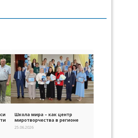
уси
Школа мира – как центр
сти
миротворчества в регионе
25.06.2026