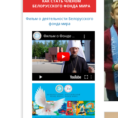
КАК СТАТЬ ЧЛЕНОМ
БЕЛОРУССКОГО ФОНДА МИРА
Фильм о деятельности Белорусского
фонда мира