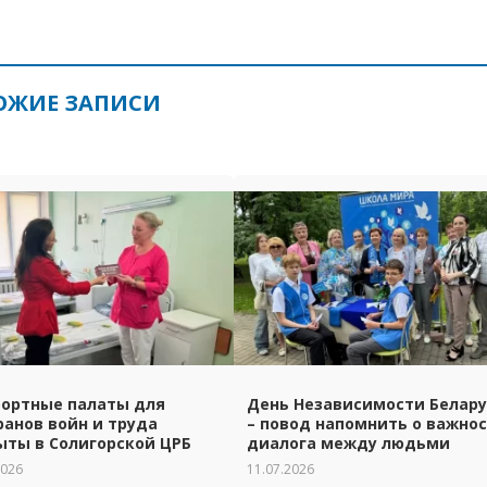
ОЖИЕ ЗАПИСИ
ортные палаты для
День Независимости Белар
ранов войн и труда
– повод напомнить о важно
ыты в Солигорской ЦРБ
диалога между людьми
2026
11.07.2026