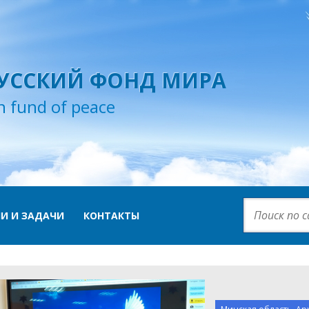
УССКИЙ ФОНД МИРА
n fund of peace
И И ЗАДАЧИ
КОНТАКТЫ