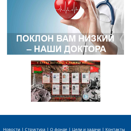
Новости
Структура
О фонде
Цели и задачи
Контакты