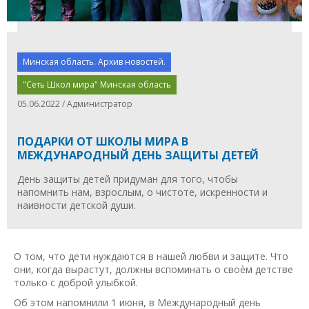
Минская область. Архив новостей.
"Сеть Школ мира" Минская область
05.06.2022 / Администратор
ПОДАРКИ ОТ ШКОЛЫ МИРА В
МЕЖДУНАРОДНЫЙ ДЕНЬ ЗАЩИТЫ ДЕТЕЙ
День защиты детей придуман для того, чтобы
напомнить нам, взрослым, о чистоте, искренности и
наивности детской души.
О том, что дети нуждаются в нашей любви и защите. Что
они, когда вырастут, должны вспоминать о своѐм детстве
только с доброй улыбкой.
Об этом напомнили 1 июня, в Международный день