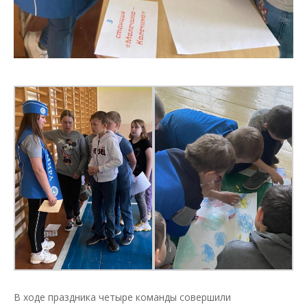
В ходе праздника четыре команды совершили