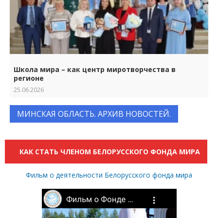
Школа мира – как центр миротворчества в
регионе
25.06.2026
МИНСКАЯ ОБЛАСТЬ. АРХИВ НОВОСТЕЙ.
КАК СТАТЬ ЧЛЕНОМ БЕЛОРУССКОГО ФОНДА МИРА
Фильм о деятельности Белорусского фонда мира