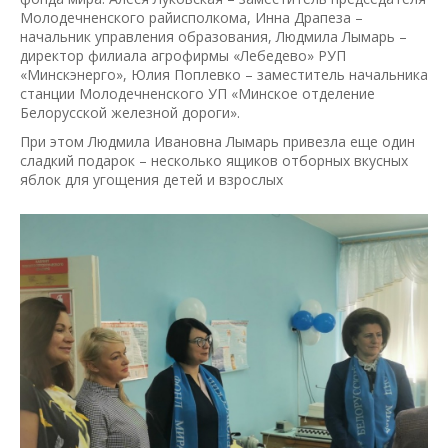
Молодечненского райисполкома, Инна Драпеза –
начальник управления образования, Людмила Лымарь –
директор филиала агрофирмы «Лебедево» РУП
«Минскэнерго», Юлия Поплевко – заместитель начальника
станции Молодечненского УП «Минское отделение
Белорусской железной дороги».
При этом Людмила Ивановна Лымарь привезла еще один
сладкий подарок – несколько ящиков отборных вкусных
яблок для угощения детей и взрослых