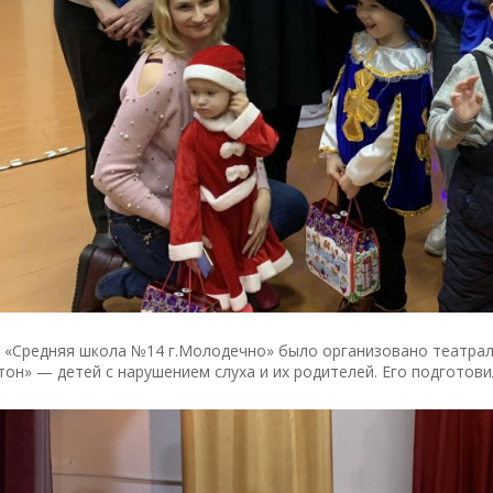
О «Средняя школа №14 г.Молодечно» было организовано театра
он» — детей с нарушением слуха и их родителей. Его подготов