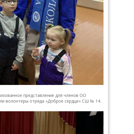
лизованное представление для членов ОО
или волонтеры отряда «Доброе сердце» СШ № 14.