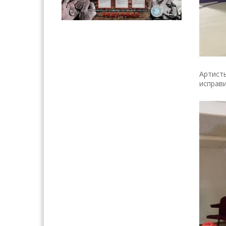
Артисты
исправи