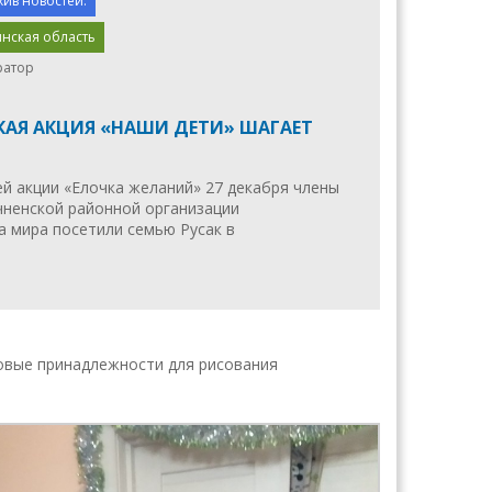
хив новостей.
нская область
ратор
КАЯ АКЦИЯ «НАШИ ДЕТИ» ШАГАЕТ
й акции «Елочка желаний» 27 декабря члены
ненской районной организации
а мира посетили семью Русак в
новые принадлежности для рисования