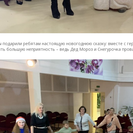
 подарили ребятам настоящую новогоднюю сказку: вместе с гер
ть большую неприятность – ведь Дед Мороз и Снегурочка пров