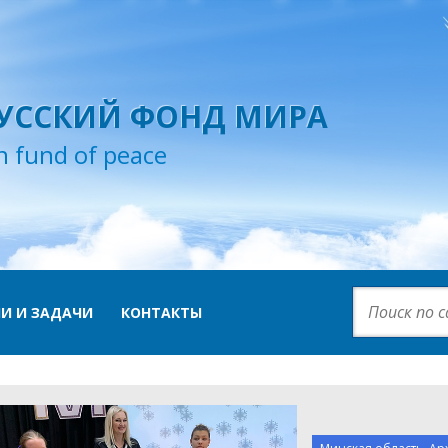
УССКИЙ ФОНД МИРА
n fund of peace
И И ЗАДАЧИ
КОНТАКТЫ