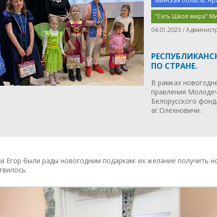
Минская область. Ар
"Сеть Школ мира" Ми
04.01.2023 / Админист
РЕСПУБЛИКАНС
ПО СТРАНЕ.
В рамках новогодне
правления Молодеч
Белорусского фонд
аг.Олехновичи.
и Егор были рады новогодним подаркам: их желание получить 
твилось.