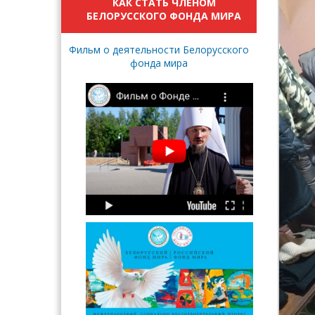
КАК СТАТЬ ЧЛЕНОМ
БЕЛОРУССКОГО ФОНДА МИРА
Фильм о деятельности Белорусского
фонда мира