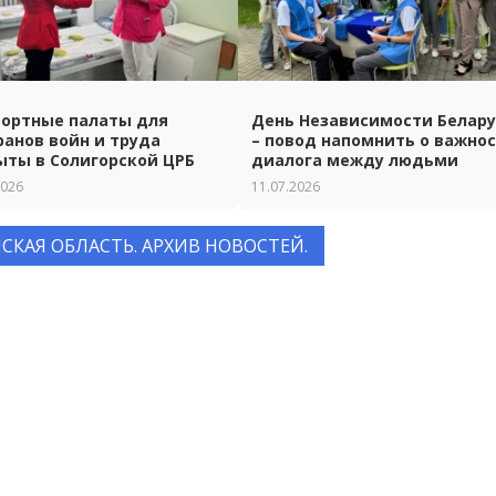
ортные палаты для
День Независимости Белар
ранов войн и труда
– повод напомнить о важно
ыты в Солигорской ЦРБ
диалога между людьми
2026
11.07.2026
СКАЯ ОБЛАСТЬ. АРХИВ НОВОСТЕЙ.