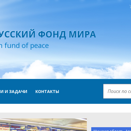
УССКИЙ ФОНД МИРА
n fund of peace
И И ЗАДАЧИ
КОНТАКТЫ