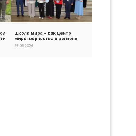
уси
Школа мира – как центр
сти
миротворчества в регионе
25.06.2026