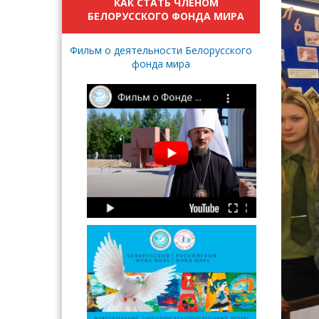
КАК СТАТЬ ЧЛЕНОМ
БЕЛОРУССКОГО ФОНДА МИРА
Фильм о деятельности Белорусского
фонда мира