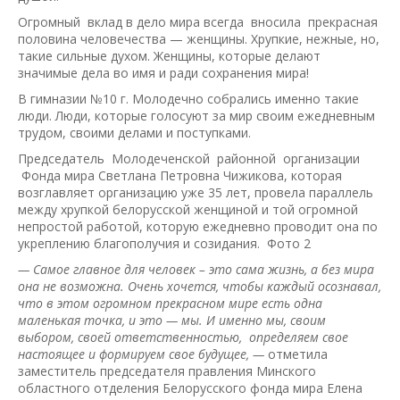
Огромный вклад в дело мира всегда вносила прекрасная
половина человечества — женщины. Хрупкие, нежные, но,
такие сильные духом. Женщины, которые делают
значимые дела во имя и ради сохранения мира!
В гимназии №10 г. Молодечно собрались именно такие
люди. Люди, которые голосуют за мир своим ежедневным
трудом, своими делами и поступками.
Председатель Молодеченской районной организации
Фонда мира Светлана Петровна Чижикова, которая
возглавляет организацию уже 35 лет, провела параллель
между хрупкой белорусской женщиной и той огромной
непростой работой, которую ежедневно проводит она по
укреплению благополучия и созидания. Фото 2
— Самое главное для человек – это сама жизнь, а без мира
она не возможна. Очень хочется, чтобы каждый осознавал,
что в этом огромном прекрасном мире есть одна
маленькая точка, и это — мы. И именно мы, своим
выбором, своей ответственностью, определяем свое
настоящее и формируем свое будущее, —
отметила
заместитель председателя правления Минского
областного отделения Белорусского фонда мира Елена