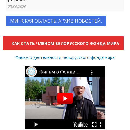
25.06.2026
МИНСКАЯ ОБЛАСТЬ. АРХИВ НОВОСТЕЙ.
КАК СТАТЬ ЧЛЕНОМ БЕЛОРУССКОГО ФОНДА МИРА
Фильм о деятельности Белорусского фонда мира