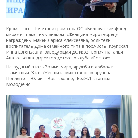
Кроме того, Почетной грамотой ОО «Белорусский фонд
мира» и памятным знаком «Женщина-миротворец»
награждены Макей Лариса Алексеевна, родитель
воспитатель Дома семейного типа в пос.Чисть, Крупская
Инна Евгеньевна, заведующая ДС №32, Сонич Наталья
Анатольевна, директор детского клуба «Росток».
Нагруднгый знак «Во имя мира, дружбы и добра» и
Памятный Знак «Женщина-миротворец» вручена
Поплевко Юлии Войтеховне, БелЖД станция
Молодечно.