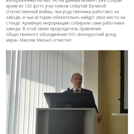
изображенных на них. Но на данный момент уже собран
архив из 120 фото участников событий Великой
Отечественной войны, чьи родственники работают на
заводе, и чьи истории обязательно найдут свое место на
стенде. Архивную информацию собирали сами работники
завода. В этой связи председатель правления
общественного объединения ОО «Белорусский фонд
мира» Максим Мисько отметил: