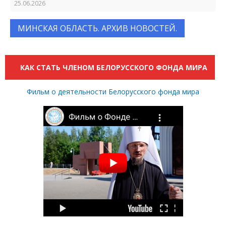
25.06.2026
МИНСКАЯ ОБЛАСТЬ. АРХИВ НОВОСТЕЙ.
КАК СТАТЬ ЧЛЕНОМ БЕЛОРУССКОГО ФОНДА МИРА
Фильм о деятельности Белорусского фонда мира