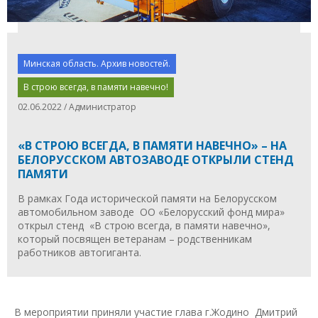
Минская область. Архив новостей.
В строю всегда, в памяти навечно!
02.06.2022 / Администратор
«В СТРОЮ ВСЕГДА, В ПАМЯТИ НАВЕЧНО» – НА
БЕЛОРУССКОМ АВТОЗАВОДЕ ОТКРЫЛИ СТЕНД
ПАМЯТИ
В рамках Года исторической памяти на Белорусском
автомобильном заводе ОО «Белорусский фонд мира»
открыл стенд «В строю всегда, в памяти навечно»,
который посвящен ветеранам – родственникам
работников автогиганта.
В мероприятии приняли участие глава г.Жодино Дмитрий