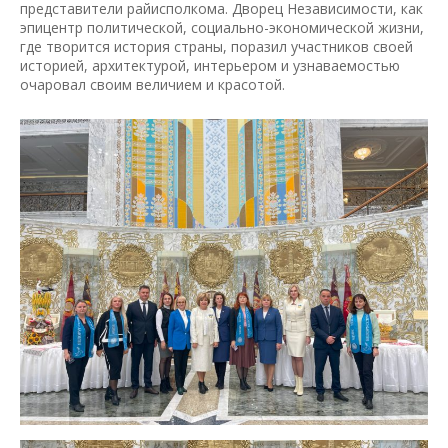
представители райисполкома. Дворец Независимости, как
эпицентр политической, социально-экономической жизни,
где творится история страны, поразил участников своей
историей, архитектурой, интерьером и узнаваемостью
очаровал своим величием и красотой.