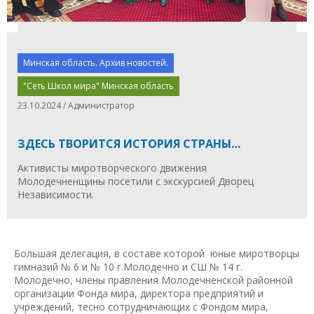
Минская область. Архив новостей.
"Сеть Школ мира" Минская область
23.10.2024 / Администратор
ЗДЕСЬ ТВОРИТСЯ ИСТОРИЯ СТРАНЫ…
Активисты миротворческого движения
Молодечненщины посетили с экскурсией Дворец
Независимости.
Большая делегация, в составе которой юные миротворцы
гимназий № 6 и № 10 г.Молодечно и СШ № 14 г.
Молодечно, члены правления Молодечненской районной
организации Фонда мира, директора предприятий и
учреждений, тесно сотрудничающих с Фондом мира,