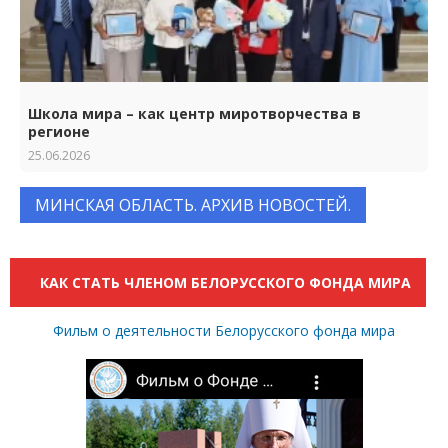
Школа мира – как центр миротворчества в
регионе
25.06.2026
МИНСКАЯ ОБЛАСТЬ. АРХИВ НОВОСТЕЙ.
КАК СТАТЬ ЧЛЕНОМ БЕЛОРУССКОГО ФОНДА МИРА
Фильм о деятельности Белорусского фонда мира