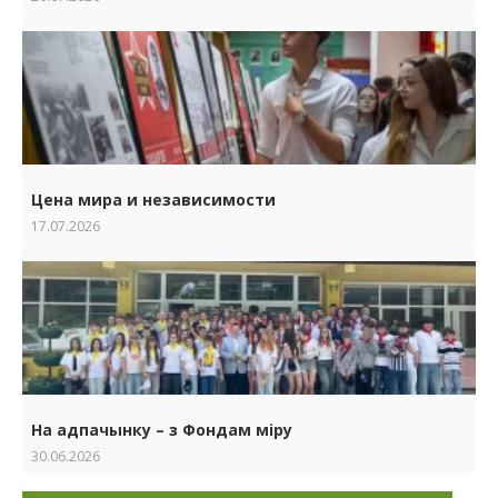
Цена мира и независимости
17.07.2026
На адпачынку – з Фондам міру
30.06.2026