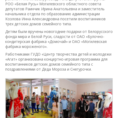
РОО «Белая Русь» Могилевского областного совета
депутатов Раинчик Ирина Анатольевна и заместитель
начальника отдела по образованию администрации
Козлова Инна Александровна посетили воспитанников
трех детских домов семейного типа.
Детям были вручены новогодние подарки от Белорусского
фонда мира и Белой Руси, сладости от ОАО «Булочно-
кондитерская фабрика «Домочай» и ОАО «Могилевская
фабрика мороженого».
Работниками ГУДО «Центр творчества детей и молодежи
«Агат» организована концертно-игровая программа для
воспитанников детских домов семейного типа с
поздравлениями от Деда Мороза и Снегурочки.