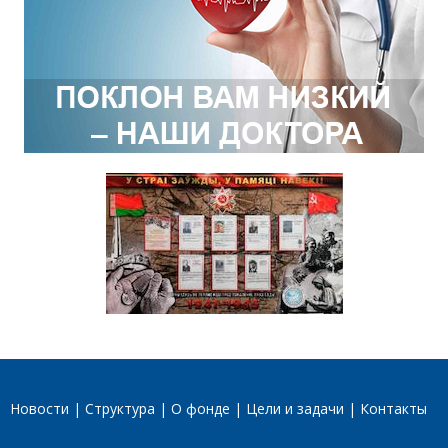
Новости
Структура
О фонде
Цели и задачи
Контакты