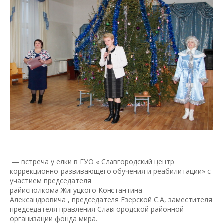
— встреча у елки в ГУО « Славгородский центр
коррекционно-развивающего обучения и реабилитации» с
участием председателя
райисполкома Жигуцкого Константина
Александровича , председателя Езерской С.А, заместителя
председателя правления Славгородской районной
организации фонда мира.