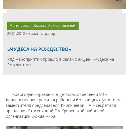
Могилевская область. Архив новостей.
20.01.2018 / Администратор
«ЧУДЕСА НА РОЖДЕСТВО»
Ряд мероприятий прошло в связи с акцией
«Чудеса на
Рождество»:
— новогодний праздник в детском отделении УЗ «
Кричевская центральная районная больниц
а»
с участием
заместителя председателя Кирпичевой Г.А и секретаря
правления Стасенковой Е.А Кричевской районной
организации фонда мира.