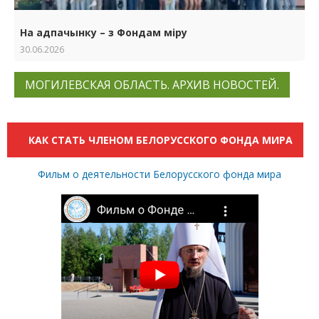
На адпачынку – з Фондам міру
30.06.2026
МОГИЛЕВСКАЯ ОБЛАСТЬ. АРХИВ НОВОСТЕЙ.
КАК СТАТЬ ЧЛЕНОМ БЕЛОРУССКОГО ФОНДА МИРА
Фильм о деятельности Белорусского фонда мира