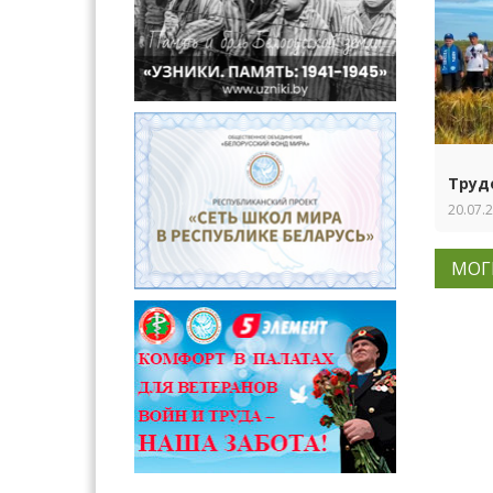
Труд
20.07.
МОГ