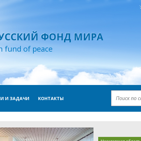
УССКИЙ ФОНД МИРА
n fund of peace
И И ЗАДАЧИ
КОНТАКТЫ