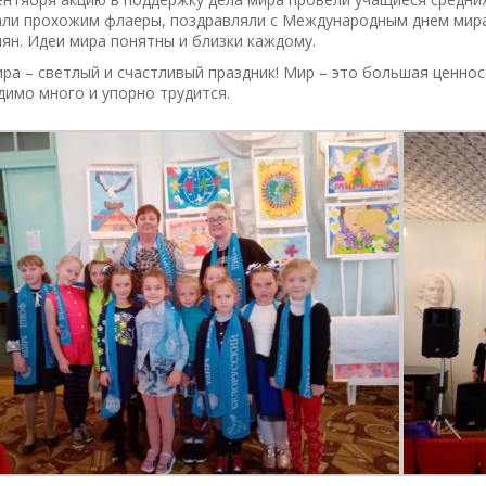
али прохожим флаеры, поздравляли с Международным днем мира
ян. Идеи мира понятны и близки каждому.
ра – светлый и счастливый праздник! Мир – это большая ценнос
имо много и упорно трудится.