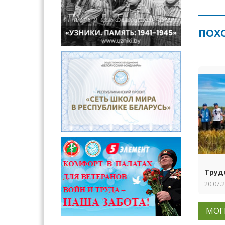
ПОХ
Труд
20.07.
МОГ