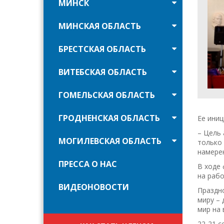
МИНСК
МИНСКАЯ ОБЛАСТЬ
БРЕСТСКАЯ ОБЛАСТЬ
ВИТЕБСКАЯ ОБЛАСТЬ
ГОМЕЛЬСКАЯ ОБЛАСТЬ
ГРОДНЕНСКАЯ ОБЛАСТЬ
Ее иниц
– Цель 
МОГИЛЕВСКАЯ ОБЛАСТЬ
только 
намере
ПРЕССА О НАС
В ходе 
на рабо
ВИДЕОНОВОСТИ
Праздн
миру – 
мир на 
22-21 с