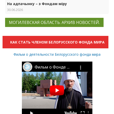
На адпачынку – з Фондам міру
30.06.2026
МОГИЛЕВСКАЯ ОБЛАСТЬ. АРХИВ НОВОСТЕЙ.
КАК СТАТЬ ЧЛЕНОМ БЕЛОРУССКОГО ФОНДА МИРА
Фильм о деятельности Белорусского фонда мира