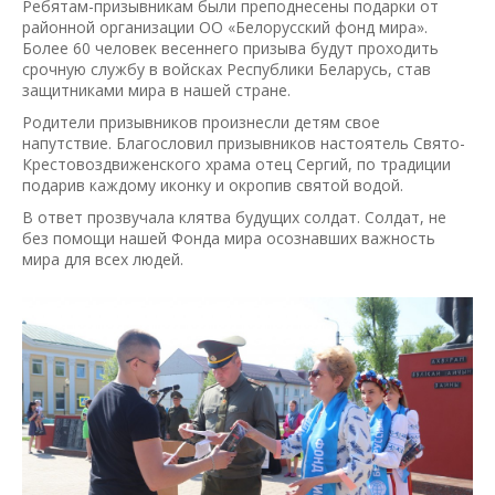
Ребятам-призывникам были преподнесены подарки от
районной организации ОО «Белорусский фонд мира».
Более 60 человек весеннего призыва будут проходить
срочную службу в войсках Республики Беларусь, став
защитниками мира в нашей стране.
Родители призывников произнесли детям свое
напутствие. Благословил призывников настоятель Свято-
Крестовоздвиженского храма отец Сергий, по традиции
подарив каждому иконку и окропив святой водой.
В ответ прозвучала клятва будущих солдат. Солдат, не
без помощи нашей Фонда мира осознавших важность
мира для всех людей.