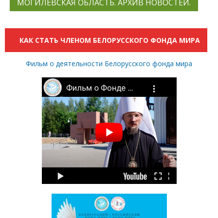
МОГИЛЕВСКАЯ ОБЛАСТЬ. АРХИВ НОВОСТЕЙ.
КАК СТАТЬ ЧЛЕНОМ БЕЛОРУССКОГО ФОНДА МИРА
Фильм о деятельности Белорусского фонда мира