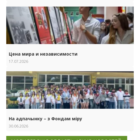
Цена мира и независимости
17.07.2026
На адпачынку – з Фондам міру
30.06.2026