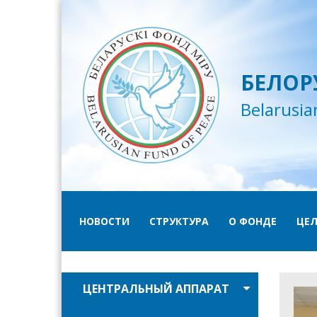
БЕЛОР
Belarusia
НОВОСТИ
СТРУКТУРА
О ФОНДЕ
ЦЕЛ
ЦЕНТРАЛЬНЫЙ АППАРАТ