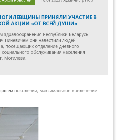
. Архив новостей.
18.01.2023 / Администратор
ОГИЛЕВЩИНЫ ПРИНЯЛИ УЧАСТИЕ В
КОЙ АКЦИИ «ОТ ВСЕЙ ДУШИ»
м здравоохранения Республики Беларусь
ч Пиневичем они навестили людей
а, посещающих отделение дневного
 социального обслуживания населения
г. Могилева.
таршем поколении, максимальное вовлечение