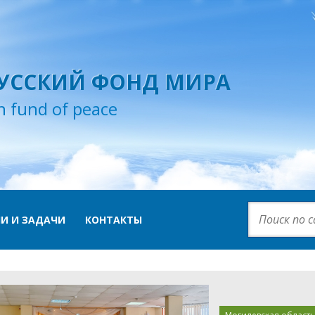
УССКИЙ ФОНД МИРА
n fund of peace
И И ЗАДАЧИ
КОНТАКТЫ