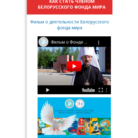
КАК СТАТЬ ЧЛЕНОМ
БЕЛОРУССКОГО ФОНДА МИРА
Фильм о деятельности Белорусского
фонда мира