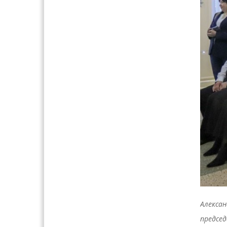
Алексан
председ