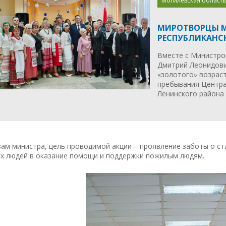
Могилевская область
МИРОТВОРЦЫ М
РЕСПУБЛИКАНС
Вместе с Министро
Дмитрий Леонидови
«золотого
»
возраст
пребывания Центра
Ленинского района 
вам министра, цель проводимой акции – проявление заботы о с
х людей в оказание помощи и поддержки пожилым людям.