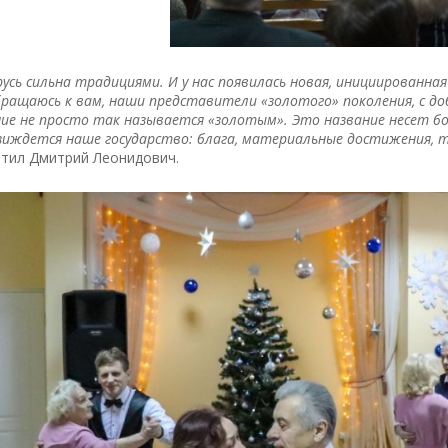
усь сильна традициями. И у нас появилась новая, инициированная
ращаюсь к вам, наши представители «золотого» поколения, с д
ие не просто так называется «золотым». Это название несет бо
зиждется наше государство: блага, материальные достижения, т
тил Дмитрий Леонидович.