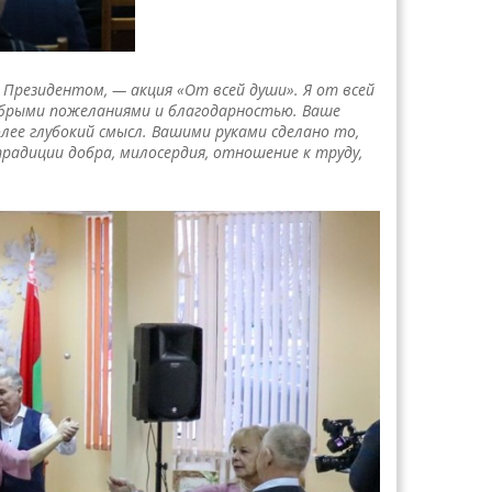
 Президентом, — акция «От всей души». Я от всей
обрыми пожеланиями и благодарностью. Ваше
лее глубокий смысл. Вашими руками сделано то,
радиции добра, милосердия, отношение к труду,